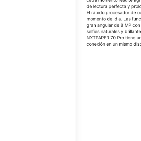
de lectura perfecta y prol
El rápido procesador de o
momento del día. Las func
gran angular de 8 MP con 
selfies naturales y brill
NXTPAPER 70 Pro tiene un 
conexión en un mismo disp