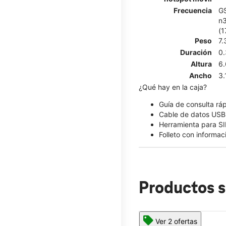
Frecuencia
GS
n3
(1
Peso
7.
Duración
0.
Altura
6.
Ancho
3.
¿Qué hay en la caja?
Guía de consulta rá
Cable de datos USB 
Herramienta para S
Folleto con informa
Productos s
Ver 2 ofertas