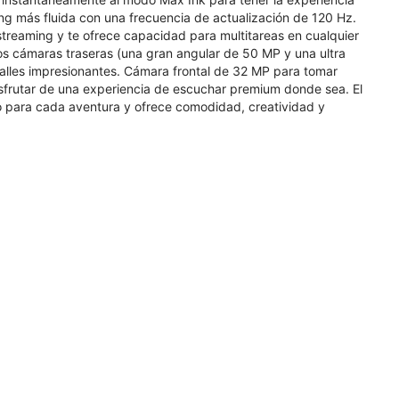
ing más fluida con una frecuencia de actualización de 120 Hz.
streaming y te ofrece capacidad para multitareas en cualquier
os cámaras traseras (una gran angular de 50 MP y una ultra
alles impresionantes. Cámara frontal de 32 MP para tomar
isfrutar de una experiencia de escuchar premium donde sea. El
to para cada aventura y ofrece comodidad, creatividad y