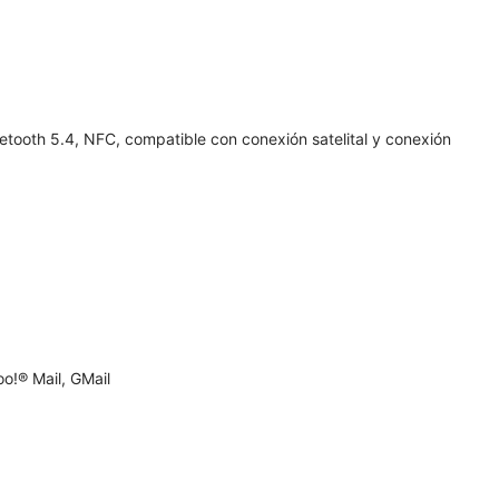
uetooth 5.4, NFC, compatible con conexión satelital y conexión
o!® Mail, GMail