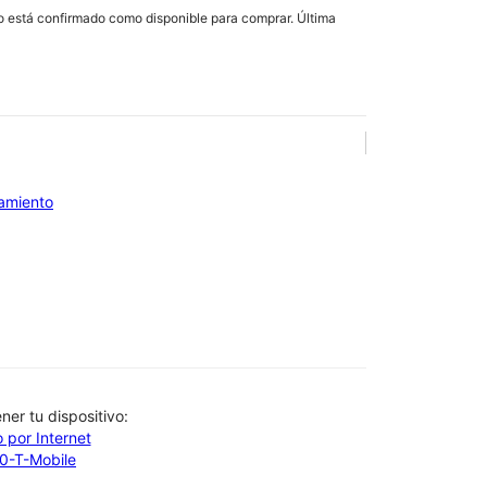
lo está confirmado como disponible para comprar. Última
iamiento
btener tu dispositivo:
 por Internet
00-T-Mobile