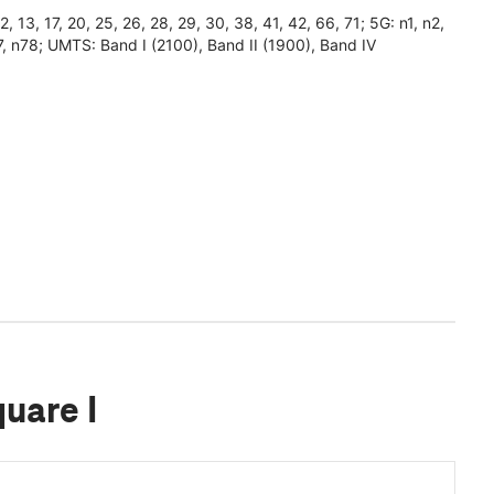
3, 17, 20, 25, 26, 28, 29, 30, 38, 41, 42, 66, 71; 5G: n1, n2,
7, n78; UMTS: Band I (2100), Band II (1900), Band IV
uare I