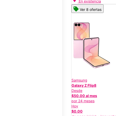
En existencia
Ver 8 ofertas
Samsung
Galaxy Z Flip8
Desde
$50.00 al mes
por 24 meses
Hoy
$0.00