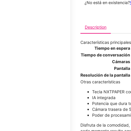
¿No está en existencia?
Description
Características principales
Tiempo en espera
Tiempo de conversación
Cámaras
Pantalla
Resolución de la pantalla
Otras características
Tecla NXTPAPER co
IA integrada
Potencia que dura t
Cámara trasera de 
Poder de procesami
Disfruta de la comodidad
cada momento resulte agra