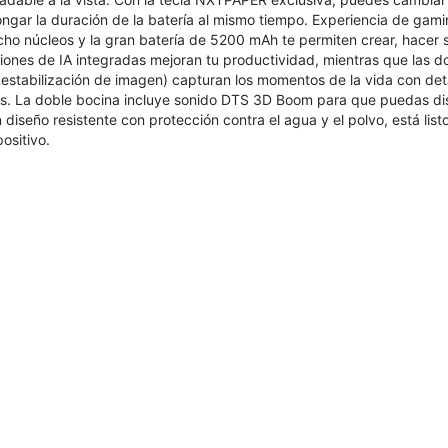
ongar la duración de la batería al mismo tiempo. Experiencia de gam
cho núcleos y la gran batería de 5200 mAh te permiten crear, hacer 
iones de IA integradas mejoran tu productividad, mientras que las d
estabilización de imagen) capturan los momentos de la vida con det
antes. La doble bocina incluye sonido DTS 3D Boom para que puedas d
diseño resistente con protección contra el agua y el polvo, está lis
ositivo.