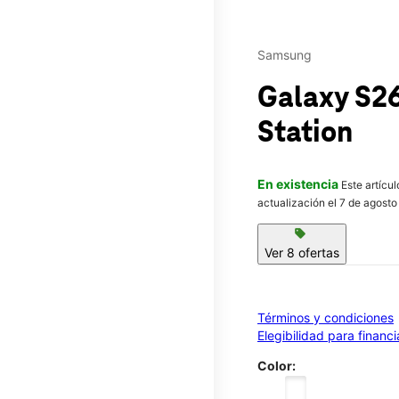
Samsung
Galaxy S2
Station
En existencia
Este artícu
actualización el 7 de agosto
sell
Ver 8 ofertas
Términos y condiciones
Elegibilidad para financ
Color: