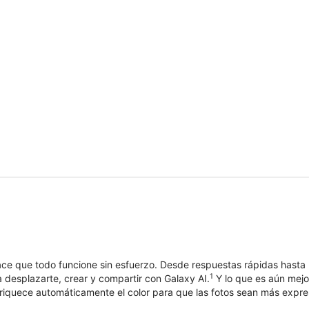
e que todo funcione sin esfuerzo. Desde respuestas rápidas hasta mo
1
 desplazarte, crear y compartir con Galaxy AI.
Y lo que es aún mejor
iquece automáticamente el color para que las fotos sean más expres