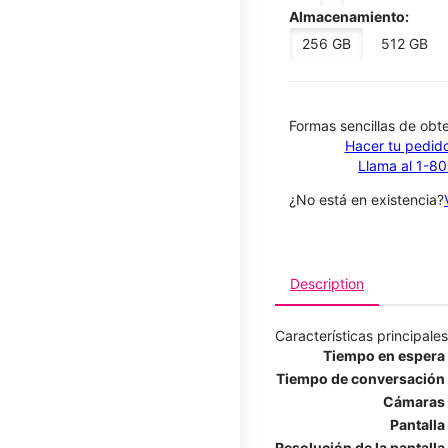
Almacenamiento:
256 GB
512 GB
​​​​​​​Formas sencillas de o
Hacer tu pedido
Llama al 1-8
¿No está en existencia?
Description
Características principales
Tiempo en espera
Tiempo de conversación
Cámaras
Pantalla
Resolución de la pantalla