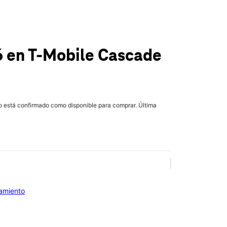
6
en T-Mobile
Cascade
lo está confirmado como disponible para comprar. Última
iamiento