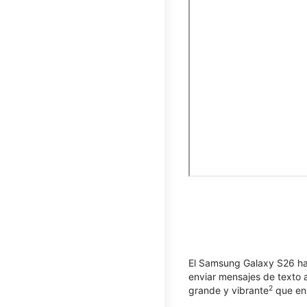
El Samsung Galaxy S26 hac
enviar mensajes de texto a
2
grande y vibrante
que enr