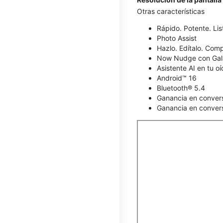
Otras características
Rápido. Potente. List
Photo Assist
Hazlo. Edítalo. Comp
Now Nudge con Gal
Asistente AI en tu o
Android™ 16
Bluetooth® 5.4
Ganancia en conver
Ganancia en convers