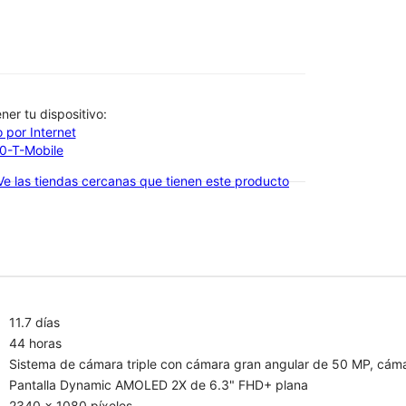
btener tu dispositivo:
 por Internet
00-T-Mobile
Ve las tiendas cercanas que tienen este producto
11.7 días
44 horas
Sistema de cámara triple con cámara gran angular de 50 MP, cáma
Pantalla Dynamic AMOLED 2X de 6.3" FHD+ plana
2340 x 1080 píxeles