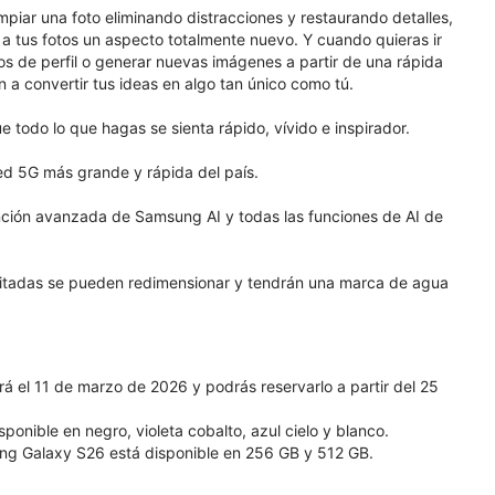
mpiar una foto eliminando distracciones y restaurando detalles,
le a tus fotos un aspecto totalmente nuevo. Y cuando quieras ir
tos de perfil o generar nuevas imágenes a partir de una rápida
n a convertir tus ideas en algo tan único como tú.
todo lo que hagas se sienta rápido, vívido e inspirador.
red 5G más grande y rápida del país.
nción avanzada de Samsung AI y todas las funciones de AI de
ditadas se pueden redimensionar y tendrán una marca de agua
 el 11 de marzo de 2026 y podrás reservarlo a partir del 25
nible en negro, violeta cobalto, azul cielo y blanco.
g Galaxy S26 está disponible en 256 GB y 512 GB.