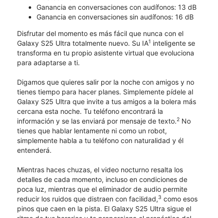
Ganancia en conversaciones con audífonos: 13 dB
Ganancia en conversaciones sin audífonos: 16 dB
Disfrutar del momento es más fácil que nunca con el
1
Galaxy S25 Ultra totalmente nuevo. Su IA
inteligente se
transforma en tu propio asistente virtual que evoluciona
para adaptarse a ti.
Digamos que quieres salir por la noche con amigos y no
tienes tiempo para hacer planes. Simplemente pídele al
Galaxy S25 Ultra que invite a tus amigos a la bolera más
cercana esta noche. Tu teléfono encontrará la
2
información y se las enviará por mensaje de texto.
No
tienes que hablar lentamente ni como un robot,
simplemente habla a tu teléfono con naturalidad y él
entenderá.
Mientras haces chuzas, el video nocturno resalta los
detalles de cada momento, incluso en condiciones de
poca luz, mientras que el eliminador de audio permite
3
reducir los ruidos que distraen con facilidad,
como esos
pinos que caen en la pista. El Galaxy S25 Ultra sigue el