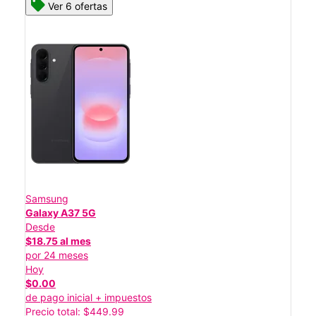
Ver 6 ofertas
Samsung
Galaxy A37 5G
Desde
$18.75 al mes
por 24 meses
Hoy
$0.00
de pago inicial + impuestos
Precio total: $449.99