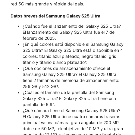
red 5G más grande y rápida del país.
Datos breves del Samsung Galaxy S25 Ultra
¿Cuándo fue el lanzamiento del Galaxy S25 Ultra?
El lanzamiento del Galaxy S25 Ultra fue el 7 de
febrero de 2025.
¿En qué colores está disponible el Samsung Galaxy
S25 Ultra? El Galaxy S25 Ultra está disponible en 4
colores: titanio azul plateado, negro titanio, gris
titanio y titanio blanco plateado*.
¿Qué opciones de almacenamiento ofrece el
Samsung Galaxy S25 Ultra? El Galaxy S25 Ultra
tiene 2 tamaños de memoria de almacenamiento:
256 GB y 512 GB*.
¿Cuál es el tamaño de la pantalla del Samsung
Galaxy S25 Ultra? El Galaxy S25 Ultra tiene una
pantalla de 6.9".
¿Qué cámara tiene el Samsung Galaxy S25 Ultra?
El Galaxy S25 Ultra tiene cuatro cámaras traseras
principales: una cámara gran angular de 200 MP,
doble de 50 MP, teleobjetivo de 10 MP y ultra gran
angular de 12 MP, así como una cámara frontal de