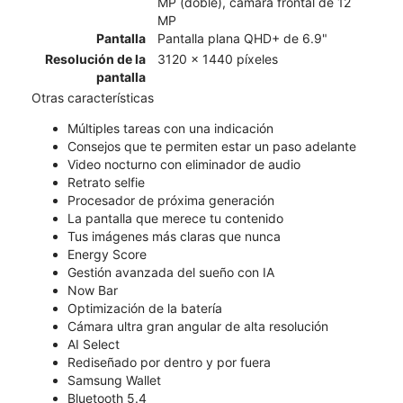
MP (doble), cámara frontal de 12
MP
Pantalla
Pantalla plana QHD+ de 6.9"
Resolución de la
3120 x 1440 píxeles
pantalla
Otras características
Múltiples tareas con una indicación
Consejos que te permiten estar un paso adelante
Video nocturno con eliminador de audio
Retrato selfie
Procesador de próxima generación
La pantalla que merece tu contenido
Tus imágenes más claras que nunca
Energy Score
Gestión avanzada del sueño con IA
Now Bar
Optimización de la batería
Cámara ultra gran angular de alta resolución
AI Select
Rediseñado por dentro y por fuera
Samsung Wallet
Bluetooth 5.4