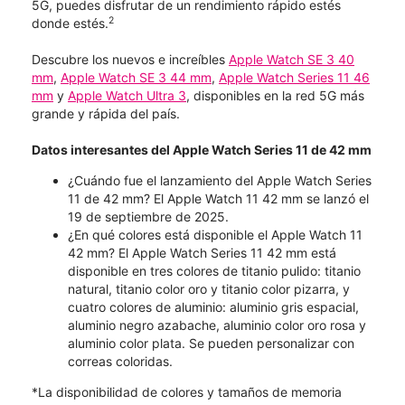
5G, puedes disfrutar de un rendimiento rápido estés
2
donde estés.
Descubre los nuevos e increíbles
Apple Watch SE 3 40
mm
,
Apple Watch SE 3 44 mm
,
Apple Watch Series 11 46
mm
y
Apple Watch Ultra 3
, disponibles en la red 5G más
grande y rápida del país.
Datos interesantes del Apple Watch Series 11 de 42 mm
¿Cuándo fue el lanzamiento del Apple Watch Series
11 de 42 mm? El Apple Watch 11 42 mm se lanzó el
19 de septiembre de 2025.
¿En qué colores está disponible el Apple Watch 11
42 mm? El Apple Watch Series 11 42 mm está
disponible en tres colores de titanio pulido: titanio
natural, titanio color oro y titanio color pizarra, y
cuatro colores de aluminio: aluminio gris espacial,
aluminio negro azabache, aluminio color oro rosa y
aluminio color plata. Se pueden personalizar con
correas coloridas.
*La disponibilidad de colores y tamaños de memoria