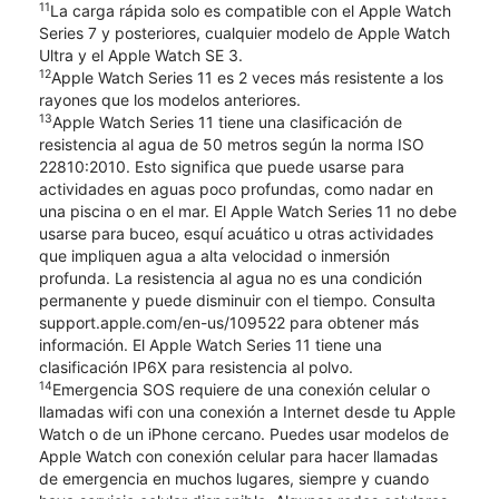
11
La carga rápida solo es compatible con el Apple Watch
Series 7 y posteriores, cualquier modelo de Apple Watch
Ultra y el Apple Watch SE 3.
12
Apple Watch Series 11 es 2 veces más resistente a los
rayones que los modelos anteriores.
13
Apple Watch Series 11 tiene una clasificación de
resistencia al agua de 50 metros según la norma ISO
22810:2010. Esto significa que puede usarse para
actividades en aguas poco profundas, como nadar en
una piscina o en el mar. El Apple Watch Series 11 no debe
usarse para buceo, esquí acuático u otras actividades
que impliquen agua a alta velocidad o inmersión
profunda. La resistencia al agua no es una condición
permanente y puede disminuir con el tiempo. Consulta
support.apple.com/en-us/109522 para obtener más
información. El Apple Watch Series 11 tiene una
clasificación IP6X para resistencia al polvo.
14
Emergencia SOS requiere de una conexión celular o
llamadas wifi con una conexión a Internet desde tu Apple
Watch o de un iPhone cercano. Puedes usar modelos de
Apple Watch con conexión celular para hacer llamadas
de emergencia en muchos lugares, siempre y cuando