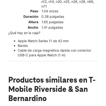
n12, n14, n20, n25, n26, n28, n66,
n71
Peso
1.04 onzas
Duración
0.38 pulgadas
Altura
1.65 pulgadas
Ancho
1.41 pulgadas
¿Qué hay en la caja?
Apple Watch Series 11 de 42 mm
Banda
Cable de carga magnética rápida con conector
USB-C para Apple Watch (1 m)
Productos similares
en T-
Mobile Riverside & San
Bernardino