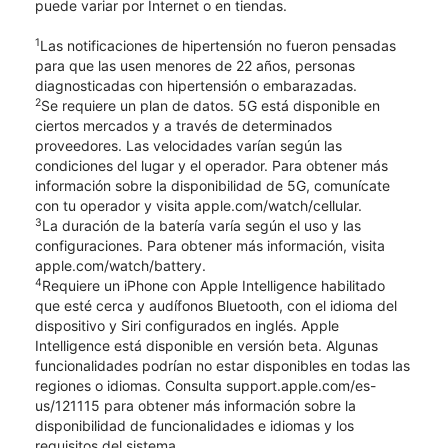
puede variar por Internet o en tiendas.
1
Las notificaciones de hipertensión no fueron pensadas
para que las usen menores de 22 años, personas
diagnosticadas con hipertensión o embarazadas.
2
Se requiere un plan de datos. 5G está disponible en
ciertos mercados y a través de determinados
proveedores. Las velocidades varían según las
condiciones del lugar y el operador. Para obtener más
información sobre la disponibilidad de 5G, comunícate
con tu operador y visita apple.com/watch/cellular.
3
La duración de la batería varía según el uso y las
configuraciones. Para obtener más información, visita
apple.com/watch/battery.
4
Requiere un iPhone con Apple Intelligence habilitado
que esté cerca y audífonos Bluetooth, con el idioma del
dispositivo y Siri configurados en inglés. Apple
Intelligence está disponible en versión beta. Algunas
funcionalidades podrían no estar disponibles en todas las
regiones o idiomas. Consulta support.apple.com/es-
us/121115 para obtener más información sobre la
disponibilidad de funcionalidades e idiomas y los
requisitos del sistema.