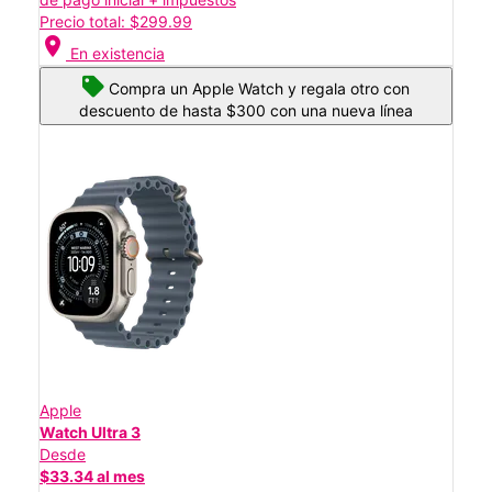
Precio total: $299.99
location_on
En existencia
Compra un Apple Watch y regala otro con
descuento de hasta $300 con una nueva línea
Apple
Watch Ultra 3
Desde
$33.34 al mes