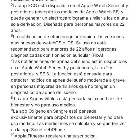
5
La app ECG está disponible en el Apple Watch Series 4 y
posteriores (excepto los modelos de Apple Watch SE) y
puede generar un electrocardiograma similar a los de una
sola derivación. Diseñada para personas mayores de 22
años.
6
La notificación de ritmo irregular requiere las versiones
más nuevas de watchOS e iOS. Su uso no está
recomendado para menores de 22 años ni personas
diagnosticadas con fibrilación auricular (FibA).
7
Las notificaciones de apnea del sueño están disponibles
en el Apple Watch Series 9 y posteriores, Ultra 2 y
posteriores, y SE 3. La función está pensada para
detectar indicios de apnea del sueño moderada a grave
en personas mayores de 18 años que no tengan un
diagnóstico de apnea del sueño.
8
La app Signos Vitales está pensada solo con fines de
bienestar y no para uso médico.
9
La app Oxígeno en Sangre está pensada
exclusivamente para propósitos de bienestar y no para
uso médico. Las mediciones se calculan y se pueden ver
en la app Salud del iPhone.
10
Apple Fitness+ requiere una suscripción.