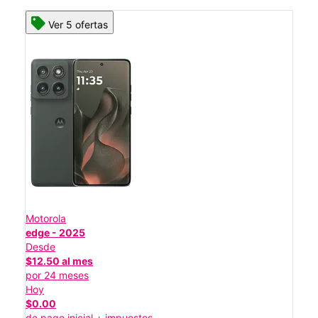
Ver 5 ofertas
Motorola
edge - 2025
Desde
$12.50 al mes
por 24 meses
Hoy
$0.00
de pago inicial + impuestos