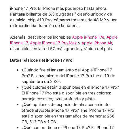
iPhone 17 Pro. El iPhone más poderoso hasta ahora.
1
Pantalla brillante de 6.3 pulgadas,
diseño unibody de
aluminio, chip A19 Pro, cámaras traseras de 48 MP y una
extraordinaria duración de la batería.
Además, descubre los increíbles
Apple iPhone 17e
,
Apple
iPhone 17
,
Apple iPhone 17 Pro Max
y
Apple iPhone Air
,
disponibles en la red 5G más grande y rápida del país.
Datos básicos del iPhone 17 Pro
¿Cuándo fue el lanzamiento del Apple iPhone 17
Pro? El lanzamiento del iPhone 17 Pro fue el 19 de
septiembre de 2025.
¿Qué colores están disponibles en el iPhone 17 Pro?
El iPhone 17 Pro está disponible en tres colores:
naranja cósmico, azul profundo y plata.
¿Qué opciones de espacio de almacenamiento
ofrece el Apple iPhone 17 Pro? The iPhone 17 Pro
está disponible en tres tamaños de memoria: 256
GB, 512 GB y 1 TB.
¿Qué cámara tiene el iPhone 17 Pro? El iPhone 17