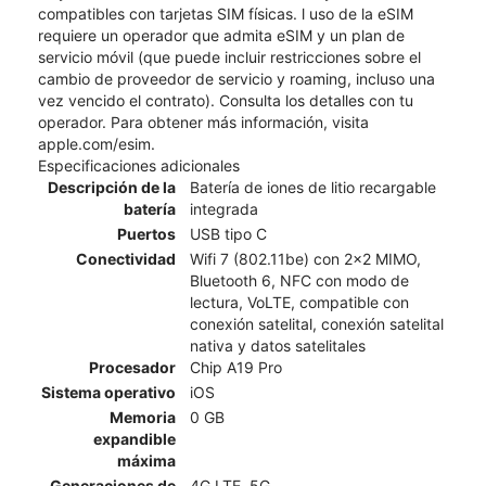
compatibles con tarjetas SIM físicas. l uso de la eSIM
requiere un operador que admita eSIM y un plan de
servicio móvil (que puede incluir restricciones sobre el
cambio de proveedor de servicio y roaming, incluso una
vez vencido el contrato). Consulta los detalles con tu
operador. Para obtener más información, visita
apple.com/esim.
Especificaciones adicionales
Descripción de la
Batería de iones de litio recargable
batería
integrada
Puertos
USB tipo C
Conectividad
Wifi 7 (802.11be) con 2x2 MIMO,
Bluetooth 6, NFC con modo de
lectura, VoLTE, compatible con
conexión satelital, conexión satelital
nativa y datos satelitales
Procesador
Chip A19 Pro
Sistema operativo
iOS
Memoria
0 GB
expandible
máxima
Generaciones de
4G LTE, 5G