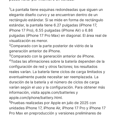
1
La pantalla tiene esquinas redondeadas que siguen un
elegante diseño curvo y se encuentran dentro de un
rectángulo estándar. Si se mide en forma de rectángulo
estándar, la pantalla tiene 6.27 pulgadas (iPhone 17,
iPhone 17 Pro), 6.55 pulgadas (iPhone Air) o 6.86
pulgadas (iPhone 17 Pro Max) en diagonal. El área real de
visualización es menor.
2
Comparado con la parte posterior de vidrio de la
generación anterior de iPhone.
3
Comparado con la generación anterior de iPhone.
4
Todas las afirmaciones sobre la batería dependen de la
configuración de red y otros factores; los resultados
reales varían. La batería tiene ciclos de carga limitados y
eventualmente puede necesitar ser reemplazada. La
duración de la batería y el número de ciclos de carga
varían según el uso y la configuración. Para obtener más
información, visita apple.com/batteries y
apple.com/iphone/battery.html.
5
Pruebas realizadas por Apple en julio de 2025 con
unidades iPhone 17, iPhone Air, iPhone 17 Pro y iPhone 17
Pro Max en preproducción y versiones preliminares de