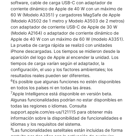
software, cable de carga USB-C con adaptador de
corriente dinámico de Apple de 40 W con un máximo de
60 W (Modelo A3351) y cargadores MagSafe de Apple
(Modelo A3502 de 1 metro y Modelo A3503 de 2 metros)
con adaptador de corriente USB-C de Apple de 30 W
(Modelo A2164) o adaptador de corriente dinámico de
Apple de 40 W con un máximo de 60 W (modelo A3351).
La prueba de carga rápida se realizó con unidades
iPhone descargadas. Los tiempos se midieron desde la
aparición del logo de Apple al encender la unidad. Los
tiempos de carga varían según el adaptador, la
configuración, el uso y los factores ambientales; los
resultados reales pueden ser diferentes.
6
Es posible que algunas funciones no estén disponibles
en todos los países ni en todas las áreas.
7
Apple Intelligence está disponible en versión beta.
Algunas funcionalidades podrían no estar disponibles en
todas las regiones o idiomas. Consulta
support.apple.com/es-us/121115 para obtener más
información sobre la disponibilidad de funcionalidades e
idiomas y los requisitos del sistema.
8
Las funcionalidades satelitales están incluidas de forma