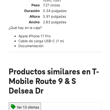
n260, n261
Peso
7.27 onzas
Duración
0.34 pulgadas
Altura
5.91 pulgadas
Ancho
2.83 pulgadas
¿Qué hay en la caja?
Apple iPhone 17 Pro
Cable de carga USB-C (1 m)
Documentación
Productos similares
en T-
Mobile Route 9 & S
Delsea Dr
Ver 13 ofertas