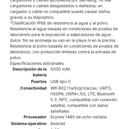
cargadores o cables desgastados o dañados; un
cargador o cable no compatible puede causar daños
graves a su dispositivo.
3
Clasificación IP68 de resistencia al agua y al polvo.
Resistencia al agua basada en condiciones de prueba de
laboratorio para la exposición a salpicaduras de agua
dulce. No se aconseja su uso en la playa ni en la piscina.
Resistencia al polvo basada en condiciones de prueba de
laboratorio, con protección limitada contra la entrada de
polvo.
Especificaciones adicionales
Descripción de la
5000 mAh
batería
Puertos
USB tipo C
Conectividad
Wifi 802.11a/b/g/n/ac/ax, UMTS,
HSDPA, HSPA+,5G, LTE, Bluetooth
5.3, NFC, compatible con conexión
satelital, compatible con datos
satelitales
Procesador
Exynos 1480 de ocho núcleos
Sistema operativo
Android