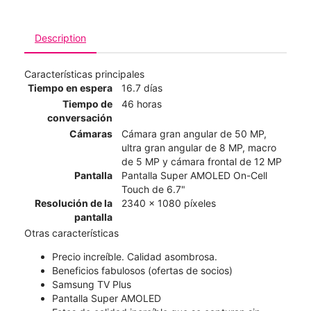
Description
Características principales
Tiempo en espera
16.7 días
Tiempo de
46 horas
conversación
Cámaras
Cámara gran angular de 50 MP,
ultra gran angular de 8 MP, macro
de 5 MP y cámara frontal de 12 MP
Pantalla
Pantalla Super AMOLED On-Cell
Touch de 6.7"
Resolución de la
2340 x 1080 píxeles
pantalla
Otras características
Precio increíble. Calidad asombrosa.
Beneficios fabulosos (ofertas de socios)
Samsung TV Plus
Pantalla Super AMOLED