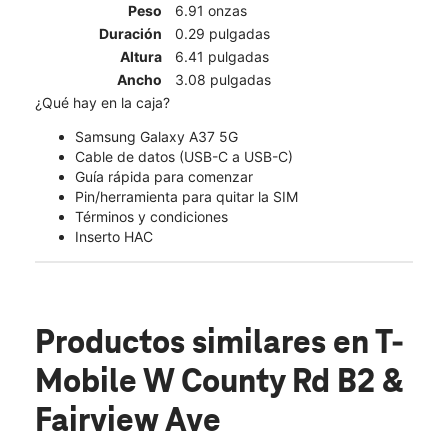
Peso
6.91 onzas
Duración
0.29 pulgadas
Altura
6.41 pulgadas
Ancho
3.08 pulgadas
¿Qué hay en la caja?
Samsung Galaxy A37 5G
Cable de datos (USB-C a USB-C)
Guía rápida para comenzar
Pin/herramienta para quitar la SIM
Términos y condiciones
Inserto HAC
Productos similares
en T-
Mobile W County Rd B2 &
Fairview Ave