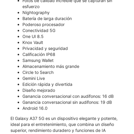
Fotos de calidad increíble que se capturan sin
esfuerzo
Nightography
Batería de larga duración
Poderoso procesador
Conectividad 5G
One UI 8.5
Knox Vault
Privacidad y seguridad
Calificación IP68
Samsung Wallet
Almacenamiento más grande
Circle to Search
Gemini Live
Edición rápida y divertida
Diseño mejorado
Ganancia conversacional con audífonos: 16 dB
Ganancia conversacional sin audífonos: 19 dB
Android 16.0
El Galaxy A37 5G es un dispositivo elegante y potente,
ideal para el entretenimiento, que combina un diseño
superior, rendimiento duradero y funciones de IA