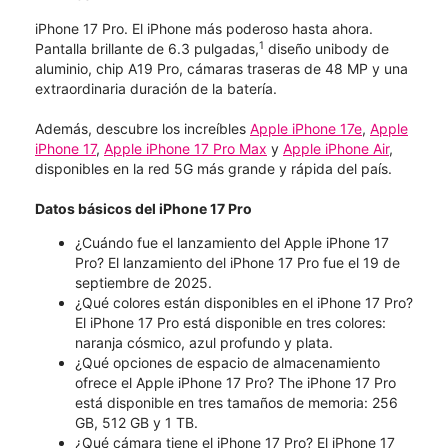
iPhone 17 Pro. El iPhone más poderoso hasta ahora.
1
Pantalla brillante de 6.3 pulgadas,
diseño unibody de
aluminio, chip A19 Pro, cámaras traseras de 48 MP y una
extraordinaria duración de la batería.
Además, descubre los increíbles
Apple iPhone 17e
,
Apple
iPhone 17
,
Apple iPhone 17 Pro Max
y
Apple iPhone Air
,
disponibles en la red 5G más grande y rápida del país.
Datos básicos del iPhone 17 Pro
¿Cuándo fue el lanzamiento del Apple iPhone 17
Pro? El lanzamiento del iPhone 17 Pro fue el 19 de
septiembre de 2025.
¿Qué colores están disponibles en el iPhone 17 Pro?
El iPhone 17 Pro está disponible en tres colores:
naranja cósmico, azul profundo y plata.
¿Qué opciones de espacio de almacenamiento
ofrece el Apple iPhone 17 Pro? The iPhone 17 Pro
está disponible en tres tamaños de memoria: 256
GB, 512 GB y 1 TB.
¿Qué cámara tiene el iPhone 17 Pro? El iPhone 17