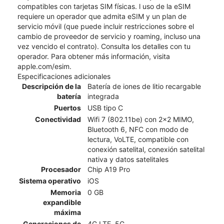
compatibles con tarjetas SIM físicas. l uso de la eSIM
requiere un operador que admita eSIM y un plan de
servicio móvil (que puede incluir restricciones sobre el
cambio de proveedor de servicio y roaming, incluso una
vez vencido el contrato). Consulta los detalles con tu
operador. Para obtener más información, visita
apple.com/esim.
Especificaciones adicionales
Descripción de la
Batería de iones de litio recargable
batería
integrada
Puertos
USB tipo C
Conectividad
Wifi 7 (802.11be) con 2x2 MIMO,
Bluetooth 6, NFC con modo de
lectura, VoLTE, compatible con
conexión satelital, conexión satelital
nativa y datos satelitales
Procesador
Chip A19 Pro
Sistema operativo
iOS
Memoria
0 GB
expandible
máxima
Generaciones de
4G LTE, 5G