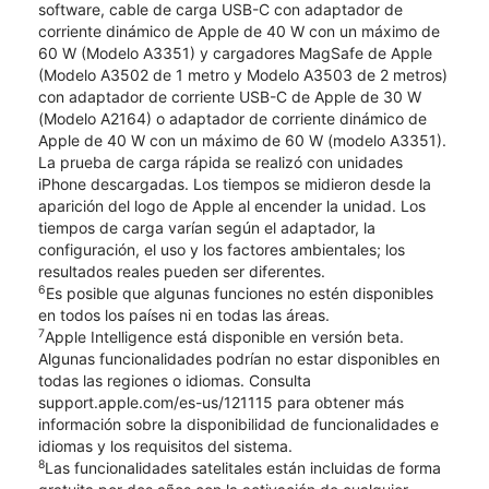
software, cable de carga USB-C con adaptador de
corriente dinámico de Apple de 40 W con un máximo de
60 W (Modelo A3351) y cargadores MagSafe de Apple
(Modelo A3502 de 1 metro y Modelo A3503 de 2 metros)
con adaptador de corriente USB-C de Apple de 30 W
(Modelo A2164) o adaptador de corriente dinámico de
Apple de 40 W con un máximo de 60 W (modelo A3351).
La prueba de carga rápida se realizó con unidades
iPhone descargadas. Los tiempos se midieron desde la
aparición del logo de Apple al encender la unidad. Los
tiempos de carga varían según el adaptador, la
configuración, el uso y los factores ambientales; los
resultados reales pueden ser diferentes.
6
Es posible que algunas funciones no estén disponibles
en todos los países ni en todas las áreas.
7
Apple Intelligence está disponible en versión beta.
Algunas funcionalidades podrían no estar disponibles en
todas las regiones o idiomas. Consulta
support.apple.com/es-us/121115 para obtener más
información sobre la disponibilidad de funcionalidades e
idiomas y los requisitos del sistema.
8
Las funcionalidades satelitales están incluidas de forma