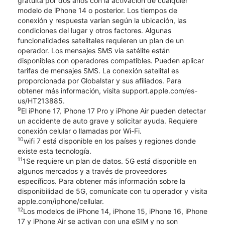
gratuita por dos años con la activación de cualquier
modelo de iPhone 14 o posterior. Los tiempos de
conexión y respuesta varían según la ubicación, las
condiciones del lugar y otros factores. Algunas
funcionalidades satelitales requieren un plan de un
operador. Los mensajes SMS vía satélite están
disponibles con operadores compatibles. Pueden aplicar
tarifas de mensajes SMS. La conexión satelital es
proporcionada por Globalstar y sus afiliados. Para
obtener más información, visita support.apple.com/es-
us/HT213885.
9
El iPhone 17, iPhone 17 Pro y iPhone Air pueden detectar
un accidente de auto grave y solicitar ayuda. Requiere
conexión celular o llamadas por Wi-Fi.
10
wifi 7 está disponible en los países y regiones donde
existe esta tecnología.
11
1Se requiere un plan de datos. 5G está disponible en
algunos mercados y a través de proveedores
específicos. Para obtener más información sobre la
disponibilidad de 5G, comunícate con tu operador y visita
apple.com/iphone/cellular.
12
Los modelos de iPhone 14, iPhone 15, iPhone 16, iPhone
17 y iPhone Air se activan con una eSIM y no son