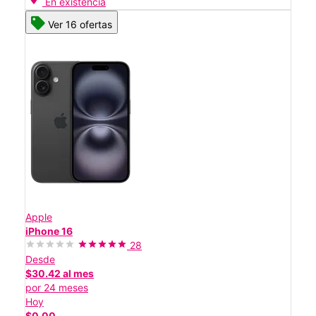
En existencia
Ver 16 ofertas
Apple
iPhone 16
28
Desde
$30.42 al mes
por 24 meses
Hoy
$0.00