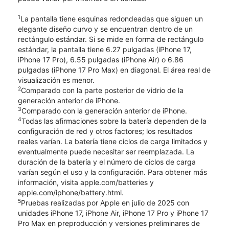
1
La pantalla tiene esquinas redondeadas que siguen un
elegante diseño curvo y se encuentran dentro de un
rectángulo estándar. Si se mide en forma de rectángulo
estándar, la pantalla tiene 6.27 pulgadas (iPhone 17,
iPhone 17 Pro), 6.55 pulgadas (iPhone Air) o 6.86
pulgadas (iPhone 17 Pro Max) en diagonal. El área real de
visualización es menor.
2
Comparado con la parte posterior de vidrio de la
generación anterior de iPhone.
3
Comparado con la generación anterior de iPhone.
4
Todas las afirmaciones sobre la batería dependen de la
configuración de red y otros factores; los resultados
reales varían. La batería tiene ciclos de carga limitados y
eventualmente puede necesitar ser reemplazada. La
duración de la batería y el número de ciclos de carga
varían según el uso y la configuración. Para obtener más
información, visita apple.com/batteries y
apple.com/iphone/battery.html.
5
Pruebas realizadas por Apple en julio de 2025 con
unidades iPhone 17, iPhone Air, iPhone 17 Pro y iPhone 17
Pro Max en preproducción y versiones preliminares de