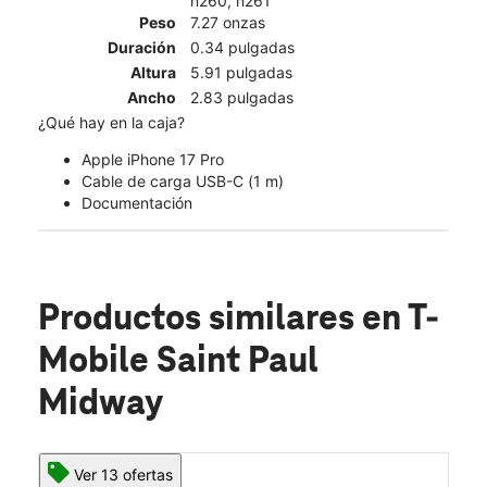
n260, n261
Peso
7.27 onzas
Duración
0.34 pulgadas
Altura
5.91 pulgadas
Ancho
2.83 pulgadas
¿Qué hay en la caja?
Apple iPhone 17 Pro
Cable de carga USB-C (1 m)
Documentación
Productos similares
en T-
Mobile Saint Paul
Midway
Ver 13 ofertas