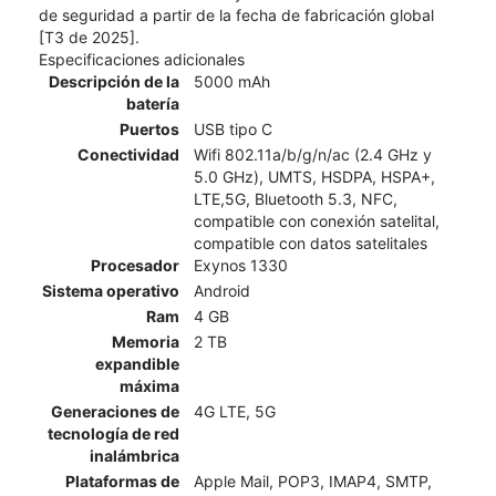
de seguridad a partir de la fecha de fabricación global
[T3 de 2025].
Especificaciones adicionales
Descripción de la
5000 mAh
batería
Puertos
USB tipo C
Conectividad
Wifi 802.11a/b/g/n/ac (2.4 GHz y
5.0 GHz), UMTS, HSDPA, HSPA+,
LTE,5G, Bluetooth 5.3, NFC,
compatible con conexión satelital,
compatible con datos satelitales
Procesador
Exynos 1330
Sistema operativo
Android
Ram
4 GB
Memoria
2 TB
expandible
máxima
Generaciones de
4G LTE, 5G
tecnología de red
inalámbrica
Plataformas de
Apple Mail, POP3, IMAP4, SMTP,