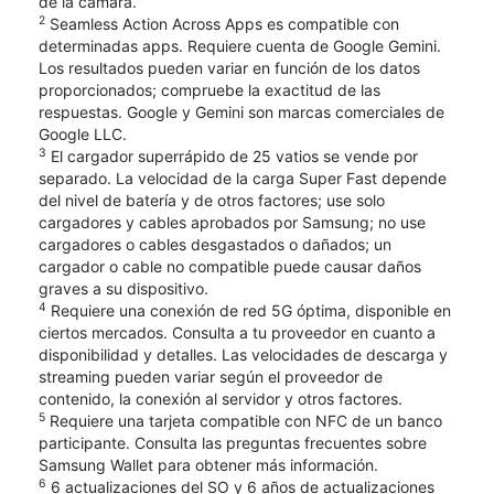
de la cámara.
2
Seamless Action Across Apps es compatible con
determinadas apps. Requiere cuenta de Google Gemini.
Los resultados pueden variar en función de los datos
proporcionados; compruebe la exactitud de las
respuestas. Google y Gemini son marcas comerciales de
Google LLC.
3
El cargador superrápido de 25 vatios se vende por
separado. La velocidad de la carga Super Fast depende
del nivel de batería y de otros factores; use solo
cargadores y cables aprobados por Samsung; no use
cargadores o cables desgastados o dañados; un
cargador o cable no compatible puede causar daños
graves a su dispositivo.
4
Requiere una conexión de red 5G óptima, disponible en
ciertos mercados. Consulta a tu proveedor en cuanto a
disponibilidad y detalles. Las velocidades de descarga y
streaming pueden variar según el proveedor de
contenido, la conexión al servidor y otros factores.
5
Requiere una tarjeta compatible con NFC de un banco
participante. Consulta las preguntas frecuentes sobre
Samsung Wallet para obtener más información.
6
6 actualizaciones del SO y 6 años de actualizaciones