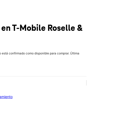
e
en T-Mobile
Roselle &
lo está confirmado como disponible para comprar. Última
iamiento