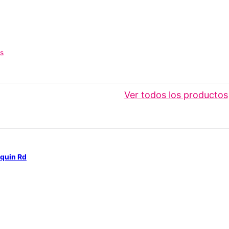
os
Ver todos los productos
nquin Rd