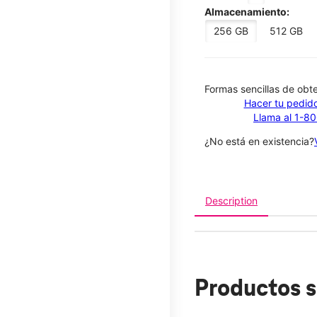
Almacenamiento:
256 GB
512 GB
​​​​​​​Formas sencillas de o
Hacer tu pedido
Llama al 1-8
¿No está en existencia?
Description
Productos s