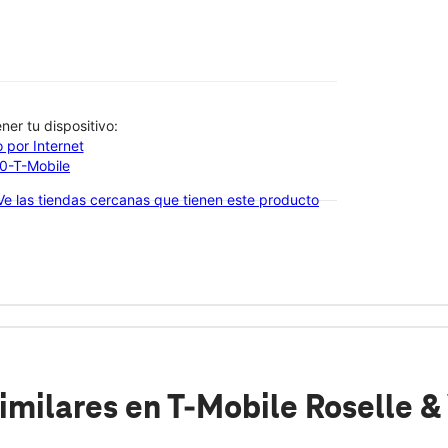
btener tu dispositivo:
 por Internet
00-T-Mobile
Ve las tiendas cercanas que tienen este producto
imilares
en T-Mobile Roselle &