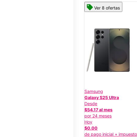
Ver 8 ofertas
Samsung
Galaxy S25 Ultra
Desde
$54.17 al mes
por 24 meses
Hoy
$0.00
de pago inicial + impuest