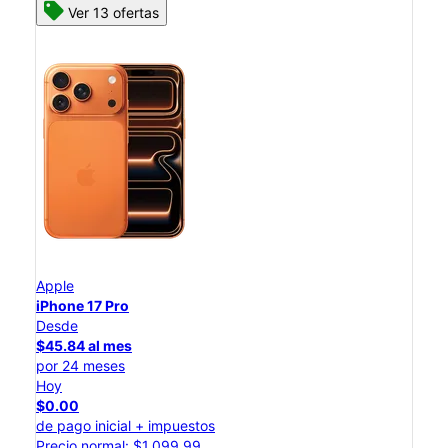
Ver 13 ofertas
Apple
iPhone 17 Pro
Desde
$45.84 al mes
por 24 meses
Hoy
$0.00
de pago inicial + impuestos
Precio normal: $1,099.99