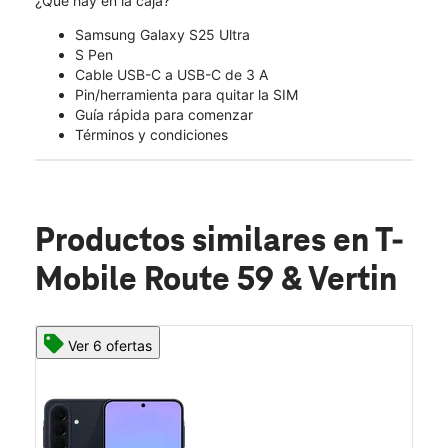
¿Qué hay en la caja?
Samsung Galaxy S25 Ultra
S Pen
Cable USB-C a USB-C de 3 A
Pin/herramienta para quitar la SIM
Guía rápida para comenzar
Términos y condiciones
Productos similares
en T-
Mobile Route 59 & Vertin
Ver 6 ofertas