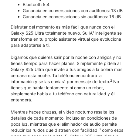
Bluetooth 5.4
Ganancia en conversaciones con audífonos: 13 dB
Ganancia en conversaciones sin audífonos: 16 dB
Disfrutar del momento es más fácil que nunca con el
1
Galaxy S25 Ultra totalmente nuevo. Su IA
inteligente se
transforma en tu propio asistente virtual que evoluciona
para adaptarse a ti.
Digamos que quieres salir por la noche con amigos y no
tienes tiempo para hacer planes. Simplemente pídele al
Galaxy S25 Ultra que invite a tus amigos a la bolera más
cercana esta noche. Tu teléfono encontrará la
2
información y se las enviará por mensaje de texto.
No
tienes que hablar lentamente ni como un robot,
simplemente habla a tu teléfono con naturalidad y él
entenderá.
Mientras haces chuzas, el video nocturno resalta los
detalles de cada momento, incluso en condiciones de
poca luz, mientras que el eliminador de audio permite
3
reducir los ruidos que distraen con facilidad,
como esos