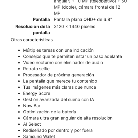
angular) + 10 MP (teleobjetivo) + 50
MP (doble), cámara frontal de 12
MP
Pantalla
Pantalla plana QHD+ de 6.9"
Resolución de la
3120 x 1440 píxeles
pantalla
Otras características
Múltiples tareas con una indicación
Consejos que te permiten estar un paso adelante
Video nocturno con eliminador de audio
Retrato selfie
Procesador de próxima generación
La pantalla que merece tu contenido
Tus imágenes más claras que nunca
Energy Score
Gestión avanzada del sueño con IA
Now Bar
Optimización de la batería
Cámara ultra gran angular de alta resolución
AI Select
Rediseñado por dentro y por fuera
Samsung Wallet