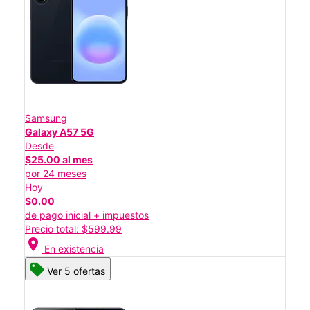
Samsung
Galaxy A57 5G
Desde
$25.00 al mes
por 24 meses
Hoy
$0.00
de pago inicial + impuestos
Precio total: $599.99
location_on
En existencia
Ver 5 ofertas