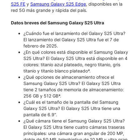
S25 FE
y
Samsung Galaxy S25 Edge
, disponibles en la
red 5G más grande y rápida del país.
Datos breves del Samsung Galaxy S25 Ultra
¿Cuándo fue el lanzamiento del Galaxy S25 Ultra?
El lanzamiento del Galaxy S25 Ultra fue el 7 de
febrero de 2025.
¿En qué colores está disponible el Samsung Galaxy
S25 Ultra? El Galaxy S25 Ultra está disponible en 4
colores: titanio azul plateado, negro titanio, gris
titanio y titanio blanco plateado*.
¿Qué opciones de almacenamiento ofrece el
Samsung Galaxy S25 Ultra? El Galaxy S25 Ultra
tiene 2 tamaños de memoria de almacenamiento:
256 GB y 512 GB*.
¿Cuál es el tamaño de la pantalla del Samsung
Galaxy S25 Ultra? El Galaxy S25 Ultra tiene una
pantalla de 6.9".
¿Qué cámara tiene el Samsung Galaxy S25 Ultra?
El Galaxy S25 Ultra tiene cuatro cámaras traseras
principales: una cámara gran angular de 200 MP,
doble de 50 MP, teleobjetivo de 10 MP y ultra gran