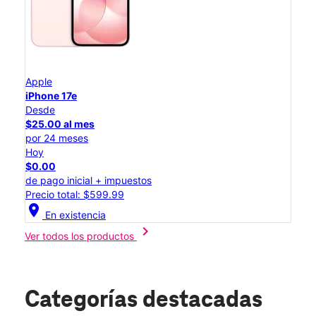
Apple
iPhone 17e
Desde
$25.00 al mes
por 24 meses
Hoy
$0.00
de pago inicial + impuestos
Precio total: $599.99
location_on
En existencia
chevron_right
Ver todos los productos
Categorías destacadas