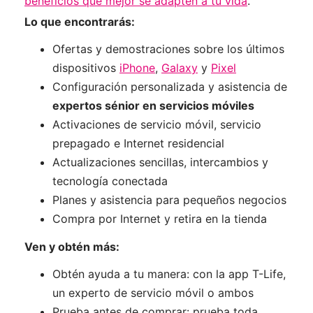
beneficios que mejor se adapten a tu vida
.
Lo que encontrarás:
Ofertas y demostraciones sobre los últimos
dispositivos
iPhone
,
Galaxy
y
Pixel
Configuración personalizada y asistencia de
expertos sénior en servicios móviles
Activaciones de servicio móvil, servicio
prepagado e Internet residencial
Actualizaciones sencillas, intercambios y
tecnología conectada
Planes y asistencia para pequeños negocios
Compra por Internet y retira en la tienda
Ven y obtén más:
Obtén ayuda a tu manera: con la app T-Life,
un experto de servicio móvil o ambos
Prueba antes de comprar: prueba toda