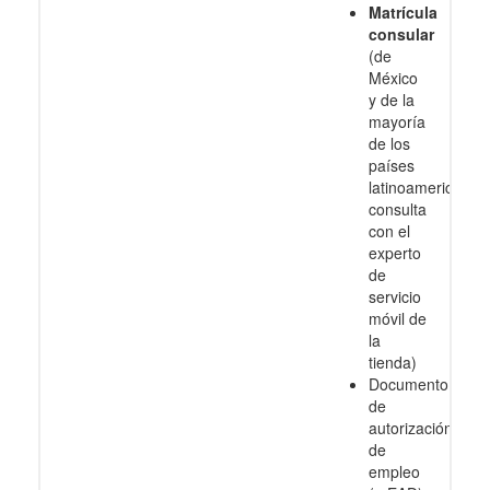
Matrícula
consular
(de
México
y de la
mayoría
de los
países
latinoamericanos
consulta
con el
experto
de
servicio
móvil de
la
tienda)
Documento
de
autorización
de
empleo