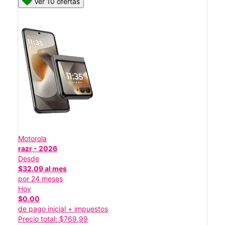
Ver 10 ofertas
Motorola
razr - 2026
Desde
$32.09 al mes
por 24 meses
Hoy
$0.00
de pago inicial + impuestos
Precio total: $769.99