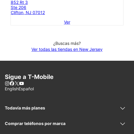
852 Rt 3
Ste 206
Clifton, NJ 07012
Ver
¿Buscas más?
Ver todas las tiendas en New Jersey