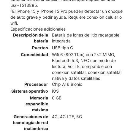
us/HT213885.
5
El iPhone 15 y iPhone 15 Pro pueden detectar un choque
de auto grave y pedir ayuda. Requiere conexión celular o
wifi.
Especificaciones adicionales
Descripción de la
Batería de iones de litio recargable
batería
integrada
Puertos
USB tipo C
Conectividad
Wifi 6 (802.11ax) con 2x2 MIMO,
Bluetooth 5.3, NFC con modo de
lectura, VoLTE, compatible con
conexión satelital, conexión satelital
nativa y datos satelitales
Procesador
Chip A16 Bionic
Sistema operativo
iOS
Memoria
0 GB
expandible
máxima
Generaciones de
4G, 4G LTE, 5G
tecnología de red
inalámbrica