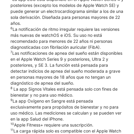
posteriores (excepto los modelos de Apple Watch SE) y
puede generar un electrocardiograma similar a los de una
sola derivación. Diseñada para personas mayores de 22
años.
6
La notificación de ritmo irregular requiere las versiones
más nuevas de watchOS e iOS. Su uso no está
recomendado para menores de 22 años ni personas
diagnosticadas con fibrilación auricular (FibA).
7
Las notificaciones de apnea del sueño están disponibles
en el Apple Watch Series 9 y posteriores, Ultra 2 y
posteriores, y SE 3. La función está pensada para
detectar indicios de apnea del sueño moderada a grave
en personas mayores de 18 años que no tengan un
diagnóstico de apnea del sueño.
8
La app Signos Vitales está pensada solo con fines de
bienestar y no para uso médico.
9
La app Oxígeno en Sangre está pensada
exclusivamente para propósitos de bienestar y no para
uso médico. Las mediciones se calculan y se pueden ver
en la app Salud del iPhone.
10
Apple Fitness+ requiere una suscripción.
11
La carga rápida solo es compatible con el Apple Watch