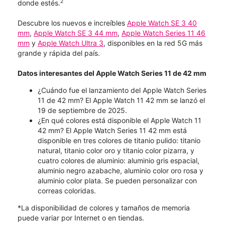
2
donde estés.
Descubre los nuevos e increíbles
Apple Watch SE 3 40
mm
,
Apple Watch SE 3 44 mm
,
Apple Watch Series 11 46
mm
y
Apple Watch Ultra 3
, disponibles en la red 5G más
grande y rápida del país.
Datos interesantes del Apple Watch Series 11 de 42 mm
¿Cuándo fue el lanzamiento del Apple Watch Series
11 de 42 mm? El Apple Watch 11 42 mm se lanzó el
19 de septiembre de 2025.
¿En qué colores está disponible el Apple Watch 11
42 mm? El Apple Watch Series 11 42 mm está
disponible en tres colores de titanio pulido: titanio
natural, titanio color oro y titanio color pizarra, y
cuatro colores de aluminio: aluminio gris espacial,
aluminio negro azabache, aluminio color oro rosa y
aluminio color plata. Se pueden personalizar con
correas coloridas.
*La disponibilidad de colores y tamaños de memoria
puede variar por Internet o en tiendas.