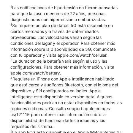
1
Las notificaciones de hipertensión no fueron pensadas
para que las usen menores de 22 años, personas
diagnosticadas con hipertensión o embarazadas.
2
Se requiere un plan de datos. 5G está disponible en
ciertos mercados y a través de determinados
proveedores. Las velocidades varían según las
condiciones del lugar y el operador. Para obtener más
información sobre la disponibilidad de 5G, comunícate
con tu operador y visita apple.com/watch/cellular.
3
La duración de la batería varía según el uso y las
configuraciones. Para obtener más información, visita
apple.com/watch/battery.
4
Requiere un iPhone con Apple Intelligence habilitado
que esté cerca y audífonos Bluetooth, con el idioma del
dispositivo y Siri configurados en inglés. Apple
Intelligence está disponible en versión beta. Algunas
funcionalidades podrían no estar disponibles en todas las
regiones o idiomas. Consulta support.apple.com/es-
us/121115 para obtener más información sobre la
disponibilidad de funcionalidades e idiomas y los
requisitos del sistema.
5
La app ECG está disponible en el Apple Watch Series 4 y