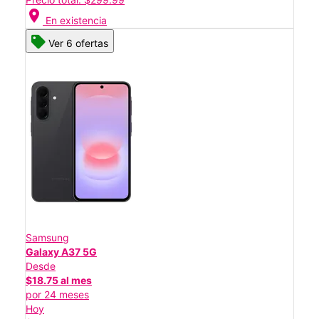
location_on
En existencia
Ver 6 ofertas
Samsung
Galaxy A37 5G
Desde
$18.75 al mes
por 24 meses
Hoy