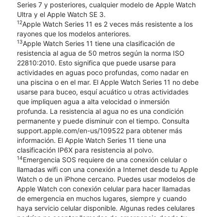
Series 7 y posteriores, cualquier modelo de Apple Watch
Ultra y el Apple Watch SE 3.
12
Apple Watch Series 11 es 2 veces más resistente a los
rayones que los modelos anteriores.
13
Apple Watch Series 11 tiene una clasificación de
resistencia al agua de 50 metros según la norma ISO
22810:2010. Esto significa que puede usarse para
actividades en aguas poco profundas, como nadar en
una piscina o en el mar. El Apple Watch Series 11 no debe
usarse para buceo, esquí acuático u otras actividades
que impliquen agua a alta velocidad o inmersión
profunda. La resistencia al agua no es una condición
permanente y puede disminuir con el tiempo. Consulta
support.apple.com/en-us/109522 para obtener más
información. El Apple Watch Series 11 tiene una
clasificación IP6X para resistencia al polvo.
14
Emergencia SOS requiere de una conexión celular o
llamadas wifi con una conexión a Internet desde tu Apple
Watch o de un iPhone cercano. Puedes usar modelos de
Apple Watch con conexión celular para hacer llamadas
de emergencia en muchos lugares, siempre y cuando
haya servicio celular disponible. Algunas redes celulares