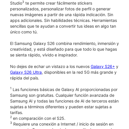
3
Studio
te permite crear fácilmente stickers
personalizados, personalizar fotos de perfil o generar
nuevas imágenes a partir de una rápida indicación. Sin
apps adicionales. Sin habilidades técnicas. Herramientas
sencillas que te ayudan a convertir tus ideas en algo tan
único como tú.
El Samsung Galaxy S26 combina rendimiento, inmersión y
creatividad, y está diseñado para que todo lo que hagas
se sienta rápido, vívido e inspirador.
No dejes de echar un vistazo a los nuevos
Galaxy S26+
y
Galaxy S26 Ultra
, disponibles en la red 5G más grande y
rápida del país.
1
Las funciones básicas de Galaxy AI proporcionadas por
Samsung son gratuitas. Cualquier función avanzada de
Samsung AI y todas las funciones de AI de terceros están
sujetas a términos diferentes y pueden estar sujetas a
tarifas.
2
en comparación con el S25.
3
Requiere una conexión a Internet / inicio de sesión en