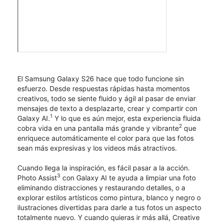
El Samsung Galaxy S26 hace que todo funcione sin
esfuerzo. Desde respuestas rápidas hasta momentos
creativos, todo se siente fluido y ágil al pasar de enviar
mensajes de texto a desplazarte, crear y compartir con
1
Galaxy AI.
Y lo que es aún mejor, esta experiencia fluida
2
cobra vida en una pantalla más grande y vibrante
que
enriquece automáticamente el color para que las fotos
sean más expresivas y los videos más atractivos.
Cuando llega la inspiración, es fácil pasar a la acción.
3
Photo Assist
con Galaxy AI te ayuda a limpiar una foto
eliminando distracciones y restaurando detalles, o a
explorar estilos artísticos como pintura, blanco y negro o
ilustraciones divertidas para darle a tus fotos un aspecto
totalmente nuevo. Y cuando quieras ir más allá, Creative