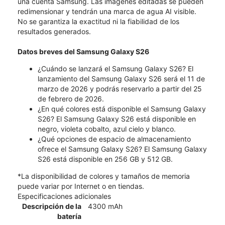
una cuenta Samsung. Las imágenes editadas se pueden
redimensionar y tendrán una marca de agua AI visible.
No se garantiza la exactitud ni la fiabilidad de los
resultados generados.
Datos breves del Samsung Galaxy S26
¿Cuándo se lanzará el Samsung Galaxy S26? El
lanzamiento del Samsung Galaxy S26 será el 11 de
marzo de 2026 y podrás reservarlo a partir del 25
de febrero de 2026.
¿En qué colores está disponible el Samsung Galaxy
S26? El Samsung Galaxy S26 está disponible en
negro, violeta cobalto, azul cielo y blanco.
¿Qué opciones de espacio de almacenamiento
ofrece el Samsung Galaxy S26? El Samsung Galaxy
S26 está disponible en 256 GB y 512 GB.
*La disponibilidad de colores y tamaños de memoria
puede variar por Internet o en tiendas.
Especificaciones adicionales
Descripción de la
4300 mAh
batería