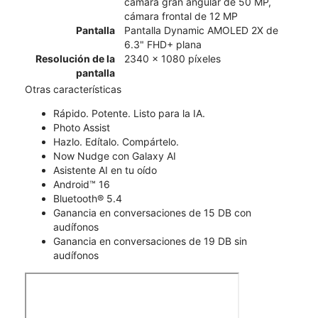
cámara gran angular de 50 MP,
cámara frontal de 12 MP
Pantalla
Pantalla Dynamic AMOLED 2X de
6.3" FHD+ plana
Resolución de la
2340 x 1080 píxeles
pantalla
Otras características
Rápido. Potente. Listo para la IA.
Photo Assist
Hazlo. Edítalo. Compártelo.
Now Nudge con Galaxy AI
Asistente AI en tu oído
Android™ 16
Bluetooth® 5.4
Ganancia en conversaciones de 15 DB con
audífonos
Ganancia en conversaciones de 19 DB sin
audífonos