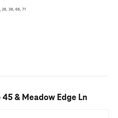
, 26, 38, 66, 71
te 45 & Meadow Edge Ln