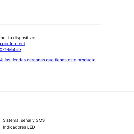
btener tu dispositivo:
 por Internet
00-T-Mobile
Ve las tiendas cercanas que tienen este producto
Sistema, señal y SMS
Indicadores LED