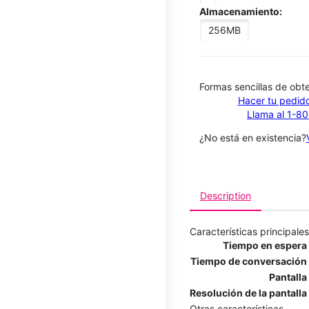
Almacenamiento:
256MB
​​​​​​​Formas sencillas de o
Hacer tu pedido
Llama al 1-8
¿No está en existencia?
Description
Características principales
Tiempo en espera
Tiempo de conversación
Pantalla
Resolución de la pantalla
Otras características