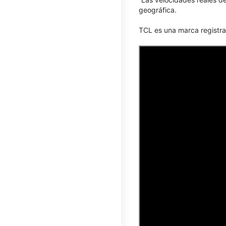
geográfica.
TCL​​​​​​​ es una marca reg