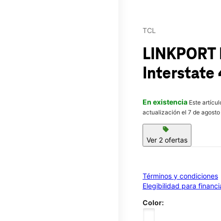
TCL
LINKPORT 
Interstate
En existencia
Este artícu
actualización el 7 de agosto
sell
Ver 2 ofertas
Términos y condiciones
Elegibilidad para financ
Color: