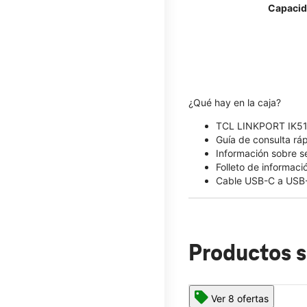
Capacid
¿Qué hay en la caja?
TCL LINKPORT IK5
Guía de consulta rá
Información sobre s
Folleto de informaci
Cable USB-C a USB
Productos s
Ver 8 ofertas