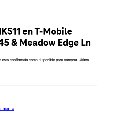
IK511
en T-Mobile
 45 & Meadow Edge Ln
lo está confirmado como disponible para comprar. Última
iamiento