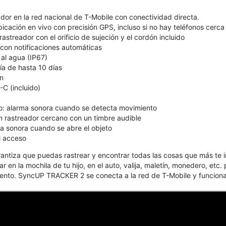
ador en la red nacional de T-Mobile con conectividad directa.
icación en vivo con precisión GPS, incluso si no hay teléfonos cerca
rastreador con el orificio de sujeción y el cordón incluido
 con notificaciones automáticas
 al agua (IP67)
ía de hasta 10 días
ón
C (incluido)
o: alarma sonora cuando se detecta movimiento
n rastreador cercano con un timbre audible
ma sonora cuando se abre el objeto
l acceso
tiza que puedas rastrear y encontrar todas las cosas que más te im
 en la mochila de tu hijo, en el auto, valija, maletín, monedero, etc.
to. SyncUP TRACKER 2 se conecta a la red de T-Mobile y funciona c