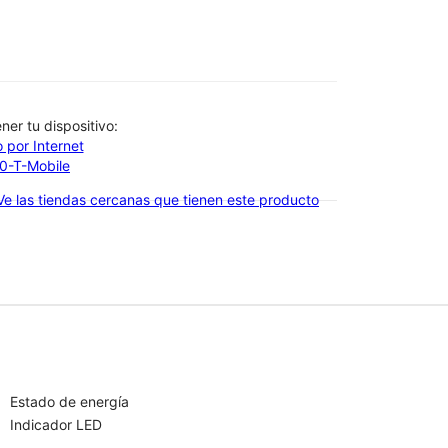
btener tu dispositivo:
 por Internet
00-T-Mobile
Ve las tiendas cercanas que tienen este producto
Estado de energía
Indicador LED