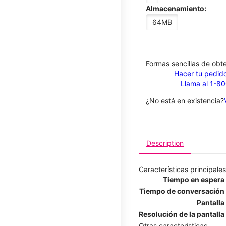
Almacenamiento:
64MB
​​​​​​​Formas sencillas de o
Hacer tu pedido
Llama al 1-8
¿No está en existencia?
Description
Características principales
Tiempo en espera
Tiempo de conversación
Pantalla
Resolución de la pantalla
Otras características