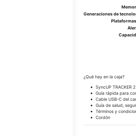
Memori
Generaciones de tecnolog
Plataformas
Ale
Capacid
¿Qué hay en la caja?
SyncUP TRACKER 2
Guía rápida para c
Cable USB-C del ca
Guía de salud, segu
Términos y condicio
Cordón