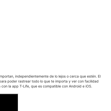
portan, independientemente de lo lejos o cerca que estén. El
 para poder rastrear todo lo que te importa y ver con facilidad
on la app T-Life, que es compatible con Android e iOS.