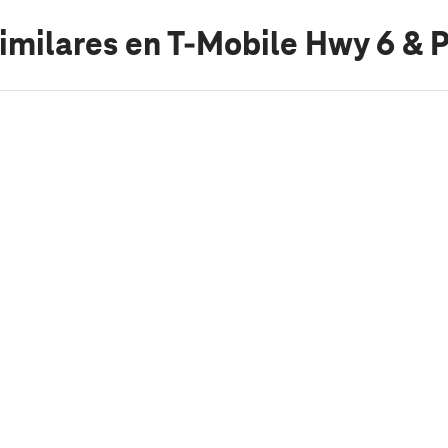
imilares
en T-Mobile Hwy 6 & P