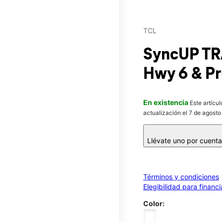
TCL
SyncUP T
Hwy 6 & Pr
En existencia
Este artícu
actualización el 7 de agosto
Llévate uno por cuent
Términos y condiciones
Elegibilidad para financ
Color: