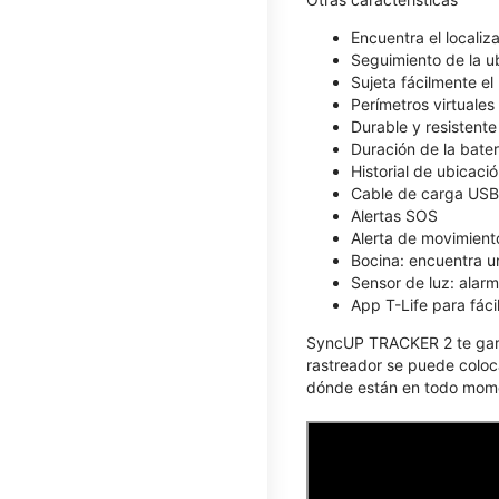
Encuentra el localiz
Seguimiento de la ub
Sujeta fácilmente el 
Perímetros virtuales
Durable y resistente
Duración de la bater
Historial de ubicaci
Cable de carga USB-
Alertas SOS
Alerta de movimient
Bocina: encuentra u
Sensor de luz: alar
App T-Life para fáci
SyncUP TRACKER 2 te garan
rastreador se puede colocar
dónde están en todo momen