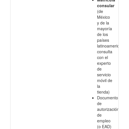
consular
(de
México
y de la
mayoría
de los
países
latinoamericanos
consulta
con el
experto
de
servicio
móvil de
la
tienda)
Documento
de
autorización
de
empleo
(o EAD)