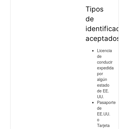
Tipos
de
identificació
aceptados
Licencia
de
conducir
expedida
por
algún
estado
de EE.
UU.
Pasaporte
de
EE.UU.
o
Tarjeta