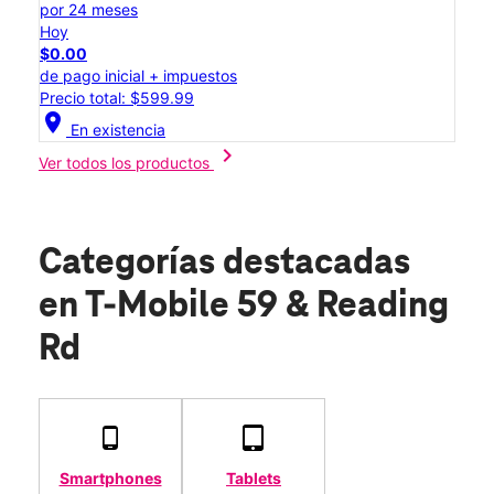
por 24 meses
Hoy
$0.00
de pago inicial + impuestos
Precio total: $599.99
location_on
En existencia
chevron_right
Ver todos los productos
Categorías destacadas
en T-Mobile 59 & Reading
Rd
Smartphones
Tablets