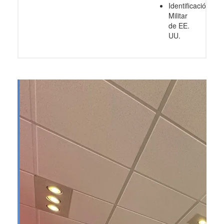
Identificación
Militar
de EE.
UU.