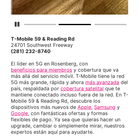
Detener carrusel
T-Mobile
59 & Reading Rd
24701 Southwest Freeway
(281) 232-8740
El líder en 5G en Rosenberg, con
beneficios para miembros
y cobertura que va
más allá del servicio móvil. T-Mobile tiene la red
5G más grande, rápida y ahora
más avanzada
del
país, respaldada por
cobertura satelital
que te
mantiene conectado incluso fuera de la red. En T-
Mobile 59 & Reading Rd, descubre los
dispositivos más nuevos de
Apple
,
Samsung
y
Google
, con fantásticas ofertas y formas
flexibles de pago. Ya sea que quieras hacer un
upgrade, cambiar o simplemente mirar, nuestros
expertos están aquí para ayudarte.