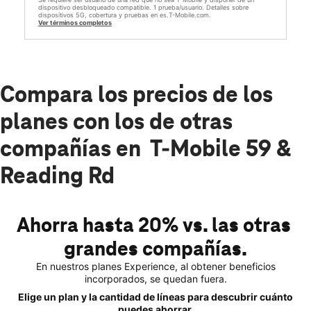
dispositivo desbloqueado compatible. 1 prueba/usuario. Detalles sobre
dispositivos 5G, cobertura y pruebas en es.T-Mobile.com.
Ver términos completos
Compara los precios de los
planes con los de otras
compañías en T-Mobile 59 &
Reading Rd