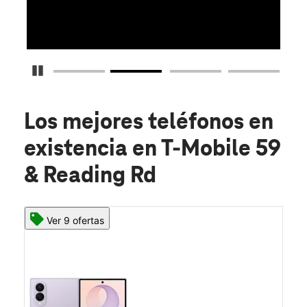
Detener carrusel
Los mejores teléfonos en
existencia
en T-Mobile 59
& Reading Rd
Ver 9 ofertas