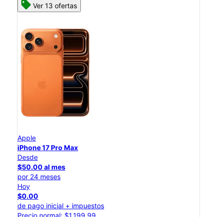
Ver 13 ofertas
Apple
iPhone 17 Pro Max
Desde
$50.00 al mes
por 24 meses
Hoy
$0.00
de pago inicial + impuestos
Precio normal: $1,199.99