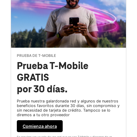
PRUEBA DE T-MOBILE
Prueba T-Mobile
GRATIS
por 30 días.
Prueba nuestra galardonada red y algunos de nuestros
beneficios favoritos durante 30 días, sin compromiso y
sin necesidad de tarjeta de crédito. Tampoco se lo
diremos a tu otro proveedor
Comienza ahora
Se requiere ser usuario de una red que no sea T-Mobile y disponer de un