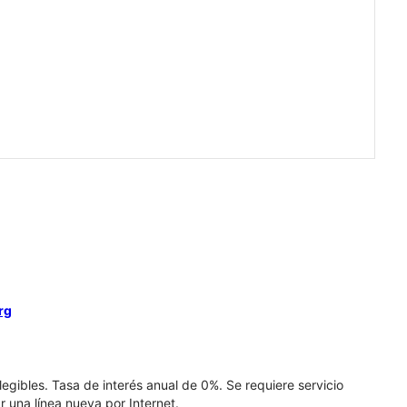
rg
elegibles. Tasa de interés anual de 0%. Se requiere servicio
r una línea nueva por Internet.