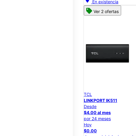
En existencia
Ver 2 ofertas
TCL
LINKPORT IK511
Desde
$4.00 al mes
por 24 meses
Hoy
$0.00