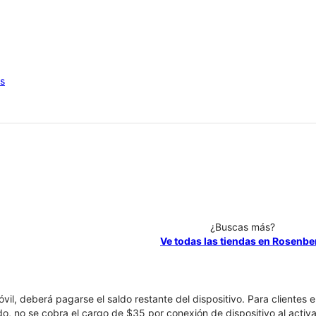
os
¿Buscas más?
Ve todas las tiendas en Rosenbe
óvil, deberá pagarse el saldo restante del dispositivo. Para clientes 
ado, no se cobra el cargo de $35 por conexión de dispositivo al activa