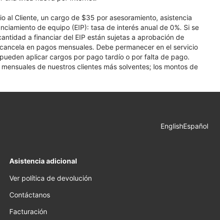
cio al Cliente, un cargo de $35 por asesoramiento, asistencia
nciamiento de equipo (EIP): tasa de interés anual de 0%. Si se
 cantidad a financiar del EIP están sujetas a aprobación de
se cancela en pagos mensuales. Debe permanecer en el servicio
e pueden aplicar cargos por pago tardío o por falta de pago.
os mensuales de nuestros clientes más solventes; los montos de