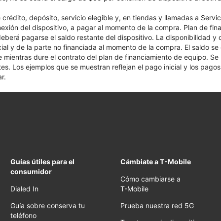
crédito, depósito, servicio elegible y, en tiendas y llamadas a Servi
nexión del dispositivo, a pagar al momento de la compra. Plan de fina
 deberá pagarse el saldo restante del dispositivo. La disponibilidad y
cial y de la parte no financiada al momento de la compra. El saldo 
nte mientras dure el contrato del plan de financiamiento de equipo. S
tes. Los ejemplos que se muestran reflejan el pago inicial y los pag
r.