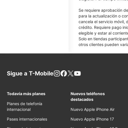
Se requiere aprobación de 
para la actualización o co
cancela el servicio móvil,
crédito. Requiere pago ini
elegible y estar al corrie
Solo en tiendas participan
otros clientes pueden varia