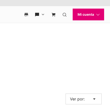
arrow_drop_down
Ver por: