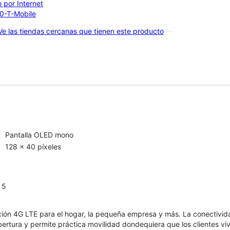
 por Internet
00-T-Mobile
Ve las tiendas cercanas que tienen este producto
Pantalla OLED mono
128 x 40 píxeles
 5
ón 4G LTE para el hogar, la pequeña empresa y más. La conectividad 
tura y permite práctica movilidad dondequiera que los clientes viva