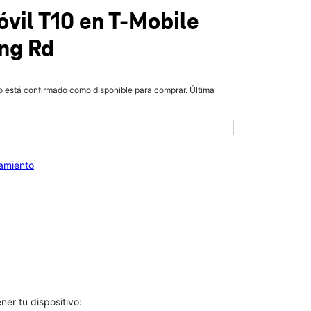
óvil T10
en T-Mobile
ng Rd
lo está confirmado como disponible para comprar. Última
iamiento
btener tu dispositivo: