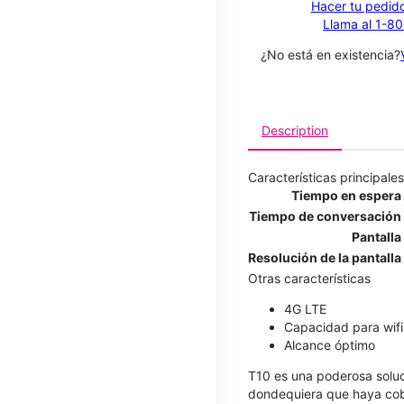
Hacer tu pedido
Llama al 1-8
¿No está en existencia?
Description
Características principales
Tiempo en espera
Tiempo de conversación
Pantalla
Resolución de la pantalla
Otras características
4G LTE
Capacidad para wifi
Alcance óptimo
T10 es una poderosa soluci
dondequiera que haya cober