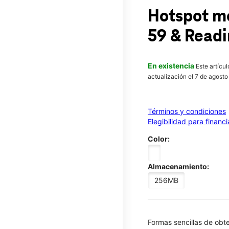
Hotspot m
59 & Readi
En existencia
Este artícu
actualización el 7 de agosto
Términos y condiciones
Elegibilidad para financ
Color:
Almacenamiento:
256MB
​​​​​​​Formas sencillas de o