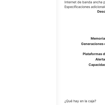
Internet de banda ancha po
Especificaciones adicional
Desc
Memoria
Generaciones d
Plataformas d
Alert
Capacidad
¿Qué hay en la caja?