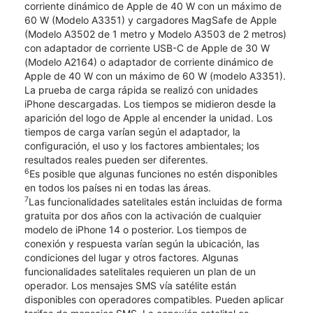
corriente dinámico de Apple de 40 W con un máximo de
60 W (Modelo A3351) y cargadores MagSafe de Apple
(Modelo A3502 de 1 metro y Modelo A3503 de 2 metros)
con adaptador de corriente USB-C de Apple de 30 W
(Modelo A2164) o adaptador de corriente dinámico de
Apple de 40 W con un máximo de 60 W (modelo A3351).
La prueba de carga rápida se realizó con unidades
iPhone descargadas. Los tiempos se midieron desde la
aparición del logo de Apple al encender la unidad. Los
tiempos de carga varían según el adaptador, la
configuración, el uso y los factores ambientales; los
resultados reales pueden ser diferentes.
6
Es posible que algunas funciones no estén disponibles
en todos los países ni en todas las áreas.
7
Las funcionalidades satelitales están incluidas de forma
gratuita por dos años con la activación de cualquier
modelo de iPhone 14 o posterior. Los tiempos de
conexión y respuesta varían según la ubicación, las
condiciones del lugar y otros factores. Algunas
funcionalidades satelitales requieren un plan de un
operador. Los mensajes SMS vía satélite están
disponibles con operadores compatibles. Pueden aplicar