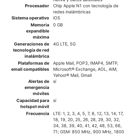
Procesador
Chip Apple N1 con tecnología de
redes inalámbricas
Sistema operativo
iOS
Memoria
0 GB
expandible
máxima
Generaciones de
4G LTE, 5G
tecnología de red
inalámbrica
Plataformas de
Apple Mail, POP3, IMAP4, SMTP,
email compatibles
Microsoft® Exchange, AOL, AIM,
Yahoo!® Mail, Gmail
Alertas de
sí
emergencia
móviles
Capacidad para
sí
hotspot móvil
Frecuencia
LTE: 1, 2, 3, 4, 5, 7, 8, 12, 13, 14, 17,
18, 19, 20, 25, 26, 28, 29, 30, 32,
34, 38, 39, 40, 41, 42, 48, 53, 66,
71; GSM: 850 MHz, 900 MHz, 1800