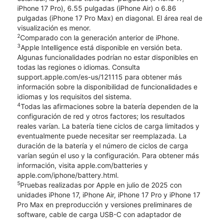
iPhone 17 Pro), 6.55 pulgadas (iPhone Air) o 6.86
pulgadas (iPhone 17 Pro Max) en diagonal. El área real de
visualización es menor.
2
Comparado con la generación anterior de iPhone.
3
Apple Intelligence está disponible en versión beta.
Algunas funcionalidades podrían no estar disponibles en
todas las regiones o idiomas. Consulta
support.apple.com/es-us/121115 para obtener más
información sobre la disponibilidad de funcionalidades e
idiomas y los requisitos del sistema.
4
Todas las afirmaciones sobre la batería dependen de la
configuración de red y otros factores; los resultados
reales varían. La batería tiene ciclos de carga limitados y
eventualmente puede necesitar ser reemplazada. La
duración de la batería y el número de ciclos de carga
varían según el uso y la configuración. Para obtener más
información, visita apple.com/batteries y
apple.com/iphone/battery.html.
5
Pruebas realizadas por Apple en julio de 2025 con
unidades iPhone 17, iPhone Air, iPhone 17 Pro y iPhone 17
Pro Max en preproducción y versiones preliminares de
software, cable de carga USB-C con adaptador de