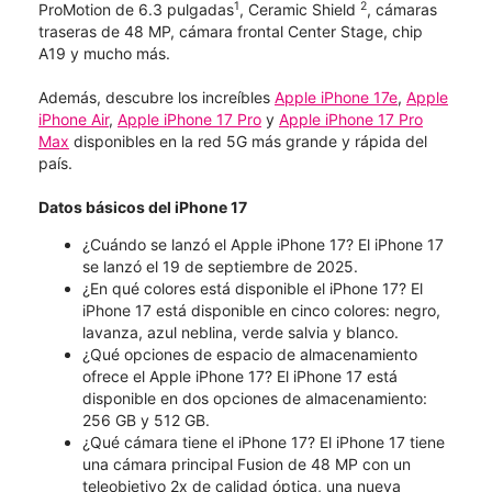
1
2
ProMotion de 6.3 pulgadas
, Ceramic Shield
, cámaras
traseras de 48 MP, cámara frontal Center Stage, chip
A19 y mucho más.
Además, descubre los increíbles
Apple iPhone 17e
,
Apple
iPhone Air
,
Apple iPhone 17 Pro
y
Apple iPhone 17 Pro
Max
disponibles en la red 5G más grande y rápida del
país.
Datos básicos del iPhone 17
¿Cuándo se lanzó el Apple iPhone 17? El iPhone 17
se lanzó el 19 de septiembre de 2025.
¿En qué colores está disponible el iPhone 17? El
iPhone 17 está disponible en cinco colores: negro,
lavanza, azul neblina, verde salvia y blanco.
¿Qué opciones de espacio de almacenamiento
ofrece el Apple iPhone 17? El iPhone 17 está
disponible en dos opciones de almacenamiento:
256 GB y 512 GB.
¿Qué cámara tiene el iPhone 17? El iPhone 17 tiene
una cámara principal Fusion de 48 MP con un
teleobjetivo 2x de calidad óptica, una nueva