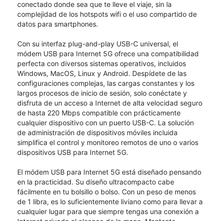
conectado donde sea que te lleve el viaje, sin la
complejidad de los hotspots wifi o el uso compartido de
datos para smartphones.
Con su interfaz plug-and-play USB-C universal, el
módem USB para Internet 5G ofrece una compatibilidad
perfecta con diversos sistemas operativos, incluidos
Windows, MacOS, Linux y Android. Despídete de las
configuraciones complejas, las cargas constantes y los
largos procesos de inicio de sesión, solo conéctate y
disfruta de un acceso a Internet de alta velocidad seguro
de hasta 220 Mbps compatible con prácticamente
cualquier dispositivo con un puerto USB-C. La solución
de administración de dispositivos móviles incluida
simplifica el control y monitoreo remotos de uno o varios
dispositivos USB para Internet 5G.
El módem USB para Internet 5G está diseñado pensando
en la practicidad. Su diseño ultracompacto cabe
fácilmente en tu bolsillo o bolso. Con un peso de menos
de 1 libra, es lo suficientemente liviano como para llevar a
cualquier lugar para que siempre tengas una conexión a