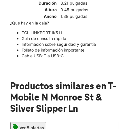
Duración
3.21 pulgadas
Altura
0.45 pulgadas
Ancho
1.38 pulgadas
¿Qué hay en la caja?
TCL LINKPORT IK511
Guía de consulta rápida
Información sobre seguridad y garantía
Folleto de información importante
Cable USB-C a USB-C
Productos similares
en T-
Mobile N Monroe St &
Silver Slipper Ln
Ver 8 ofertas