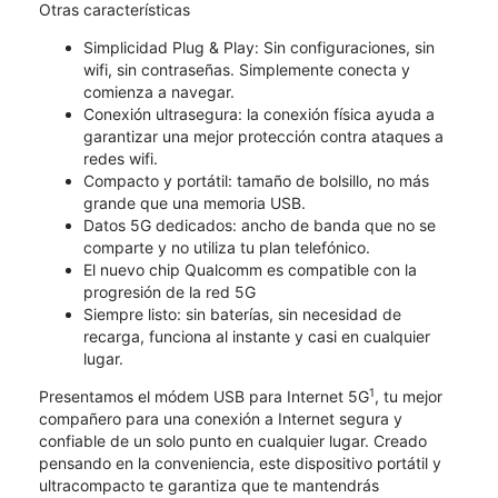
Otras características
Simplicidad Plug & Play: Sin configuraciones, sin
wifi, sin contraseñas. Simplemente conecta y
comienza a navegar.
Conexión ultrasegura: la conexión física ayuda a
garantizar una mejor protección contra ataques a
redes wifi.
Compacto y portátil: tamaño de bolsillo, no más
grande que una memoria USB.
Datos 5G dedicados: ancho de banda que no se
comparte y no utiliza tu plan telefónico.
El nuevo chip Qualcomm es compatible con la
progresión de la red 5G
Siempre listo: sin baterías, sin necesidad de
recarga, funciona al instante y casi en cualquier
lugar.
1
Presentamos el módem USB para Internet 5G
, tu mejor
compañero para una conexión a Internet segura y
confiable de un solo punto en cualquier lugar. Creado
pensando en la conveniencia, este dispositivo portátil y
ultracompacto te garantiza que te mantendrás