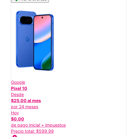
Google
Pixel 10
Desde
$25.00 al mes
por 24 meses
Hoy
$0.00
de pago inicial + impuestos
Precio total: $599.99