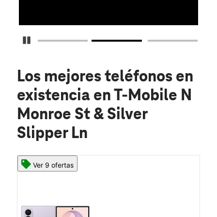
Detener carrusel
Los mejores teléfonos en
existencia
en T-Mobile N
Monroe St & Silver
Slipper Ln
Ver 9 ofertas