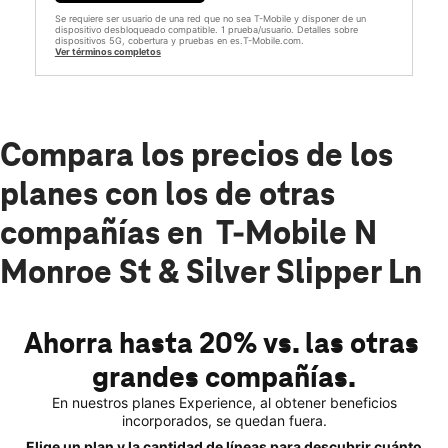
Se requiere ser usuario de una red que no sea T-Mobile y disponer de un
dispositivo desbloqueado compatible. 1 prueba/usuario. Detalles sobre
dispositivos 5G, cobertura y pruebas en es.T-Mobile.com.
Ver términos completos
Compara los precios de los
planes con los de otras
compañías en T-Mobile N
Monroe St & Silver Slipper Ln