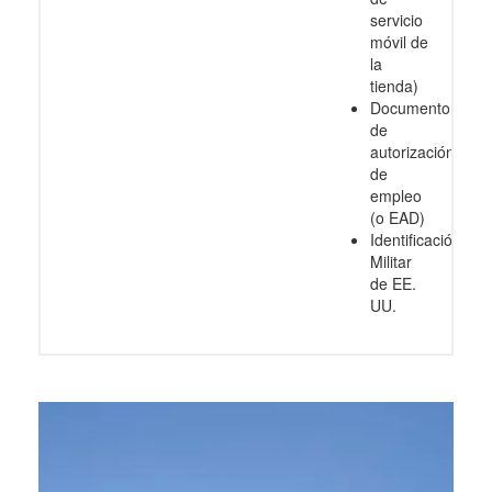
servicio
móvil de
la
tienda)
Documento
de
autorización
de
empleo
(o EAD)
Identificación
Militar
de EE.
UU.