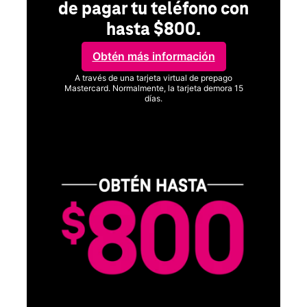
n
SAMSUNG
Disfruta del Samsung Galaxy
S26 Series.
Obtén Galaxy AI como tu compañero personal y tu teléfono
funcionará mejor y con mayor potencia que nunca antes.
Obtenlo ya