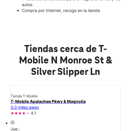
autos
Compra por Internet, recoge en la tienda
Tiendas cerca de T-
Mobile N Monroe St &
Silver Slipper Ln
Tienda T-Mobile
T-Mobile Apalachee Pkwy & Magnolia
3.0 miles away
4.1
access_time
Jue.: