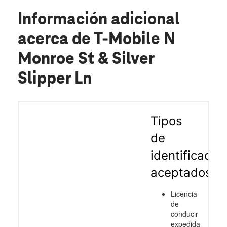
Información adicional
acerca de T-Mobile N
Monroe St & Silver
Slipper Ln
Tipos
de
identificació
aceptados
Licencia
de
conducir
expedida