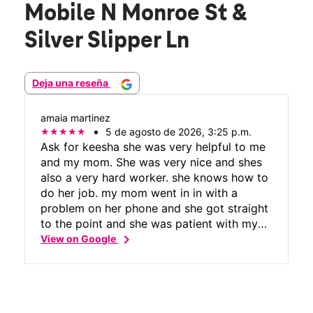
Mobile N Monroe St &
Silver Slipper Ln
Deja una reseña
amaia martinez
5 de agosto de 2026, 3:25 p.m.
Ask for keesha she was very helpful to me
and my mom. She was very nice and shes
also a very hard worker. she knows how to
do her job. my mom went in in with a
problem on her phone and she got straight
to the point and she was patient with my
chevron_right
moms english. definitely coming back if we
View on Google
need any help!!