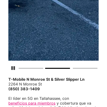
Detener carrusel
T-Mobile
N Monroe St & Silver Slipper Ln
2264 N Monroe St
(850) 383-1409
El líder en 5G en Tallahassee, con
beneficios para miembros
y cobertura que va