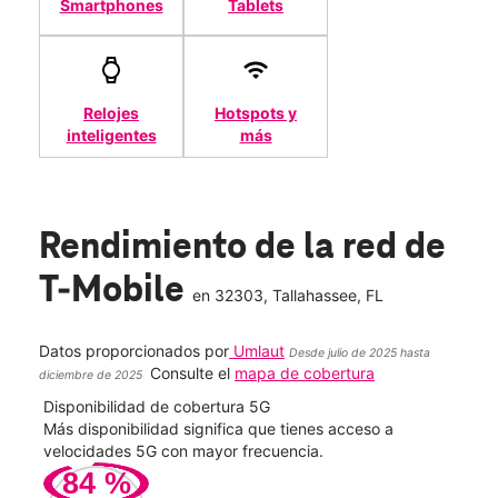
Smartphones
Tablets
Relojes
Hotspots y
inteligentes
más
Rendimiento de la red de
T-Mobile
en
32303
, Tallahassee, FL
Datos proporcionados por
Umlaut
Desde julio de 2025 hasta
Consulte el
mapa de cobertura
diciembre de 2025
Velocidad de descarga 5G
eso a
Mayor velocidad significa descargas más rápidas y
videollamadas sin problemas.