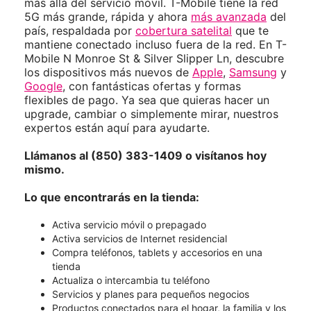
más allá del servicio móvil. T-Mobile tiene la red
5G más grande, rápida y ahora
más avanzada
del
país, respaldada por
cobertura satelital
que te
mantiene conectado incluso fuera de la red. En T-
Mobile N Monroe St & Silver Slipper Ln, descubre
los dispositivos más nuevos de
Apple
,
Samsung
y
Google
, con fantásticas ofertas y formas
flexibles de pago. Ya sea que quieras hacer un
upgrade, cambiar o simplemente mirar, nuestros
expertos están aquí para ayudarte.
Llámanos al (850) 383-1409 o visítanos hoy
mismo.
Lo que encontrarás en la tienda:
Activa servicio móvil o prepagado
Activa servicios de Internet residencial
Compra teléfonos, tablets y accesorios en una
tienda
Actualiza o intercambia tu teléfono
Servicios y planes para pequeños negocios
Productos conectados para el hogar, la familia y los