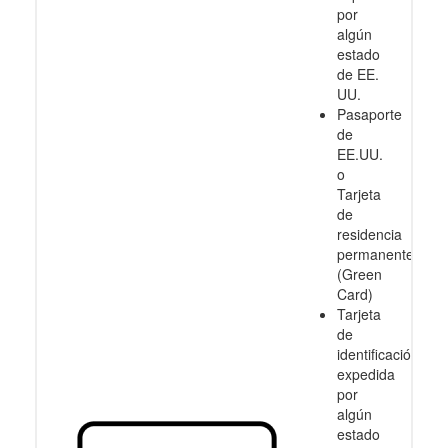
por
algún
estado
de EE.
UU.
Pasaporte
de
EE.UU.
o
Tarjeta
de
residencia
permanente
(Green
Card)
Tarjeta
de
identificación
expedida
por
algún
estado