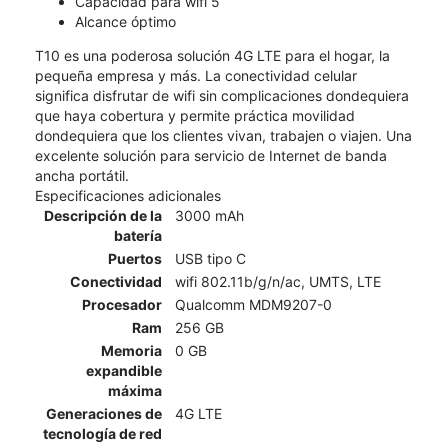
Capacidad para wifi 5
Alcance óptimo
T10 es una poderosa solución 4G LTE para el hogar, la
pequeña empresa y más. La conectividad celular
significa disfrutar de wifi sin complicaciones dondequiera
que haya cobertura y permite práctica movilidad
dondequiera que los clientes vivan, trabajen o viajen. Una
excelente solución para servicio de Internet de banda
ancha portátil.
Especificaciones adicionales
Descripción de la
3000 mAh
batería
Puertos
USB tipo C
Conectividad
wifi 802.11b/g/n/ac, UMTS, LTE
Procesador
Qualcomm MDM9207-0
Ram
256 GB
Memoria
0 GB
expandible
máxima
Generaciones de
4G LTE
tecnología de red