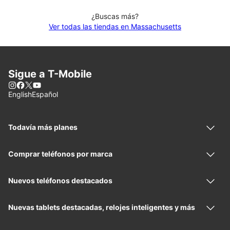
¿Buscas más?
Ver todas las tiendas en Massachusetts