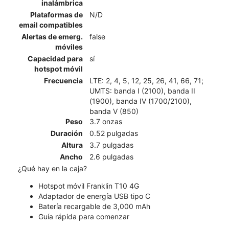
inalámbrica
Plataformas de
N/D
email compatibles
Alertas de emerg.
false
móviles
Capacidad para
sí
hotspot móvil
Frecuencia
LTE: 2, 4, 5, 12, 25, 26, 41, 66, 71;
UMTS: banda I (2100), banda II
(1900), banda IV (1700/2100),
banda V (850)
Peso
3.7 onzas
Duración
0.52 pulgadas
Altura
3.7 pulgadas
Ancho
2.6 pulgadas
¿Qué hay en la caja?
Hotspot móvil Franklin T10 4G
Adaptador de energía USB tipo C
Batería recargable de 3,000 mAh
Guía rápida para comenzar