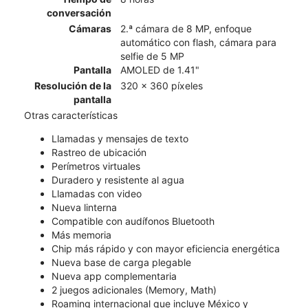
conversación
Cámaras
2.ª cámara de 8 MP, enfoque
automático con flash, cámara para
selfie de 5 MP
Pantalla
AMOLED de 1.41"
Resolución de la
320 x 360 píxeles
pantalla
Otras características
Llamadas y mensajes de texto
Rastreo de ubicación
Perímetros virtuales
Duradero y resistente al agua
Llamadas con video
Nueva linterna
Compatible con audífonos Bluetooth
Más memoria
Chip más rápido y con mayor eficiencia energética
Nueva base de carga plegable
Nueva app complementaria
2 juegos adicionales (Memory, Math)
Roaming internacional que incluye México y