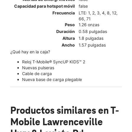
Capacidad para hotspot móvil
false
Frecuencia
LTE: 1, 2, 3, 4, 8, 12,
66, 71
Peso
1.26 onzas
Duración
0.58 pulgadas
Altura
1.8 pulgadas
Ancho
1.57 pulgadas
¿Qué hay en la caja?
Reloj T-Mobile® SyncUP KIDS™ 2
Nuevas pulseras
Cable de carga
Nueva base de carga plegable
Productos similares
en T-
Mobile Lawrenceville