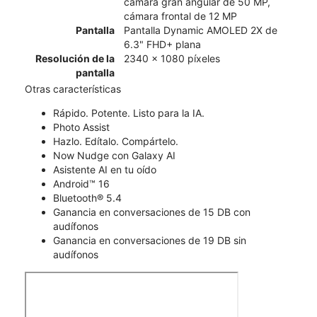
cámara gran angular de 50 MP,
cámara frontal de 12 MP
Pantalla
Pantalla Dynamic AMOLED 2X de
6.3" FHD+ plana
Resolución de la
2340 x 1080 píxeles
pantalla
Otras características
Rápido. Potente. Listo para la IA.
Photo Assist
Hazlo. Edítalo. Compártelo.
Now Nudge con Galaxy AI
Asistente AI en tu oído
Android™ 16
Bluetooth® 5.4
Ganancia en conversaciones de 15 DB con
audífonos
Ganancia en conversaciones de 19 DB sin
audífonos