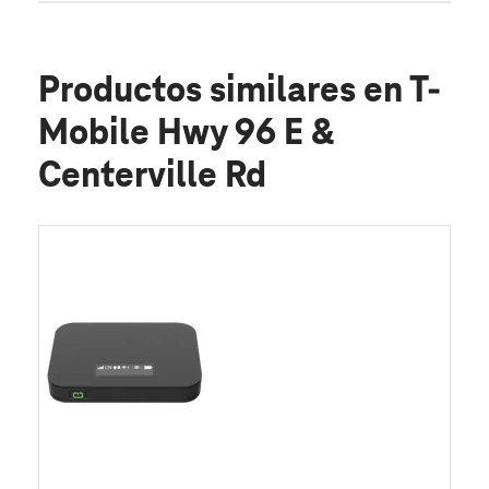
Productos similares
en T-
Mobile Hwy 96 E &
Centerville Rd