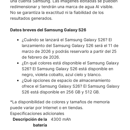
una cuenta Samsung. Las imágenes editadas se pueden
redimensionar y tendrán una marca de agua AI visible.
No se garantiza la exactitud ni la fiabilidad de los
resultados generados.
Datos breves del Samsung Galaxy S26
¿Cuándo se lanzará el Samsung Galaxy S26? El
lanzamiento del Samsung Galaxy S26 será el 11 de
marzo de 2026 y podrás reservarlo a partir del 25
de febrero de 2026.
¿En qué colores está disponible el Samsung Galaxy
S26? El Samsung Galaxy S26 está disponible en
negro, violeta cobalto, azul cielo y blanco.
¿Qué opciones de espacio de almacenamiento
ofrece el Samsung Galaxy S26? El Samsung Galaxy
S26 está disponible en 256 GB y 512 GB.
*La disponibilidad de colores y tamaños de memoria
puede variar por Internet o en tiendas.
Especificaciones adicionales
Descripción de la
4300 mAh
batería