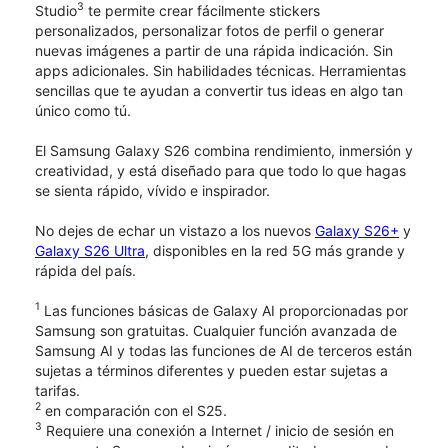
3
Studio
te permite crear fácilmente stickers
personalizados, personalizar fotos de perfil o generar
nuevas imágenes a partir de una rápida indicación. Sin
apps adicionales. Sin habilidades técnicas. Herramientas
sencillas que te ayudan a convertir tus ideas en algo tan
único como tú.
El Samsung Galaxy S26 combina rendimiento, inmersión y
creatividad, y está diseñado para que todo lo que hagas
se sienta rápido, vívido e inspirador.
No dejes de echar un vistazo a los nuevos
Galaxy S26+
y
Galaxy S26 Ultra
, disponibles en la red 5G más grande y
rápida del país.
1
Las funciones básicas de Galaxy AI proporcionadas por
Samsung son gratuitas. Cualquier función avanzada de
Samsung AI y todas las funciones de AI de terceros están
sujetas a términos diferentes y pueden estar sujetas a
tarifas.
2
en comparación con el S25.
3
Requiere una conexión a Internet / inicio de sesión en