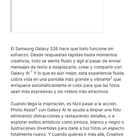
El Samsung Galaxy S26 hace que todo funcione sin
esfuerzo. Desde respuestas rápidas hasta momentos
creativos, todo se siente fluido y ágil al pasar de enviar
mensajes de texto a desplazarte, crear y compartir con
1
Galaxy AI.
Y lo que es aún mejor, esta experiencia fluida
2
cobra vida en una pantalla más grande y vibrante
que
enriquece automáticamente el color para que las fotos
sean más expresivas y los videos más atractivos.
Cuando llega la inspiración, es fácil pasar a la acción.
3
Photo Assist
con Galaxy AI te ayuda a limpiar una foto
eliminando distracciones y restaurando detalles, o a
explorar estilos artísticos como pintura, blanco y negro o
ilustraciones divertidas para darle a tus fotos un aspecto
totalmente nuevo. Y cuando quieras ir más allá, Creative