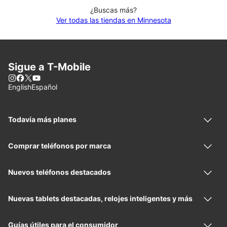
¿Buscas más?
Ver todas las tiendas en Minnesota