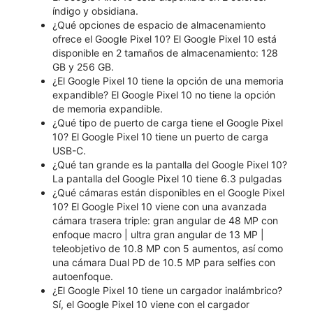
índigo y obsidiana.
¿Qué opciones de espacio de almacenamiento
ofrece el Google Pixel 10? El Google Pixel 10 está
disponible en 2 tamaños de almacenamiento: 128
GB y 256 GB.
¿El Google Pixel 10 tiene la opción de una memoria
expandible? El Google Pixel 10 no tiene la opción
de memoria expandible.
¿Qué tipo de puerto de carga tiene el Google Pixel
10? El Google Pixel 10 tiene un puerto de carga
USB-C.
¿Qué tan grande es la pantalla del Google Pixel 10?
La pantalla del Google Pixel 10 tiene 6.3 pulgadas
¿Qué cámaras están disponibles en el Google Pixel
10? El Google Pixel 10 viene con una avanzada
cámara trasera triple: gran angular de 48 MP con
enfoque macro | ultra gran angular de 13 MP |
teleobjetivo de 10.8 MP con 5 aumentos, así como
una cámara Dual PD de 10.5 MP para selfies con
autoenfoque.
¿El Google Pixel 10 tiene un cargador inalámbrico?
Sí, el Google Pixel 10 viene con el cargador