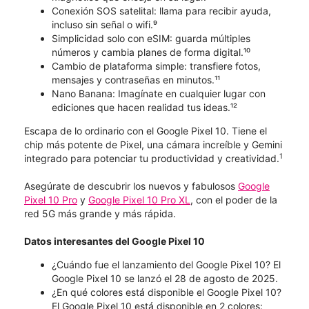
Conexión SOS satelital: llama para recibir ayuda,
incluso sin señal o wifi.⁹
Simplicidad solo con eSIM: guarda múltiples
números y cambia planes de forma digital.¹⁰
Cambio de plataforma simple: transfiere fotos,
mensajes y contraseñas en minutos.¹¹
Nano Banana: Imagínate en cualquier lugar con
ediciones que hacen realidad tus ideas.¹²
Escapa de lo ordinario con el Google Pixel 10. Tiene el
chip más potente de Pixel, una cámara increíble y Gemini
1
integrado para potenciar tu productividad y creatividad.
Asegúrate de descubrir los nuevos y fabulosos
Google
Pixel 10 Pro
y
Google Pixel 10 Pro XL
, con el poder de la
red 5G más grande y más rápida.
Datos interesantes del Google Pixel 10
¿Cuándo fue el lanzamiento del Google Pixel 10? El
Google Pixel 10 se lanzó el 28 de agosto de 2025.
¿En qué colores está disponible el Google Pixel 10?
El Google Pixel 10 está disponible en 2 colores: