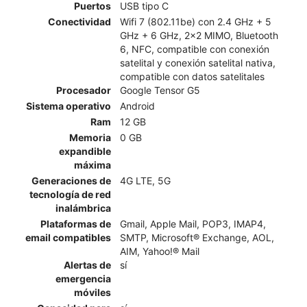
Puertos
USB tipo C
Conectividad
Wifi 7 (802.11be) con 2.4 GHz + 5
GHz + 6 GHz, 2x2 MIMO, Bluetooth
6, NFC, compatible con conexión
satelital y conexión satelital nativa,
compatible con datos satelitales
Procesador
Google Tensor G5
Sistema operativo
Android
Ram
12 GB
Memoria
0 GB
expandible
máxima
Generaciones de
4G LTE, 5G
tecnología de red
inalámbrica
Plataformas de
Gmail, Apple Mail, POP3, IMAP4,
email compatibles
SMTP, Microsoft® Exchange, AOL,
AIM, Yahoo!® Mail
Alertas de
sí
emergencia
móviles