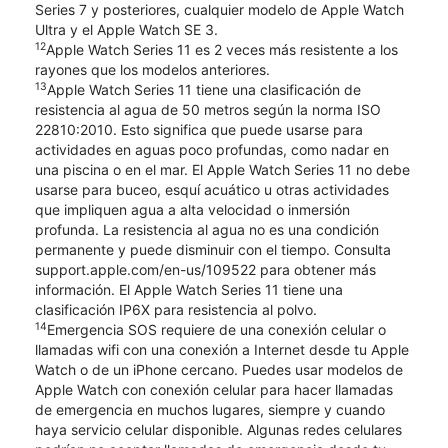
Series 7 y posteriores, cualquier modelo de Apple Watch
Ultra y el Apple Watch SE 3.
12
Apple Watch Series 11 es 2 veces más resistente a los
rayones que los modelos anteriores.
13
Apple Watch Series 11 tiene una clasificación de
resistencia al agua de 50 metros según la norma ISO
22810:2010. Esto significa que puede usarse para
actividades en aguas poco profundas, como nadar en
una piscina o en el mar. El Apple Watch Series 11 no debe
usarse para buceo, esquí acuático u otras actividades
que impliquen agua a alta velocidad o inmersión
profunda. La resistencia al agua no es una condición
permanente y puede disminuir con el tiempo. Consulta
support.apple.com/en-us/109522 para obtener más
información. El Apple Watch Series 11 tiene una
clasificación IP6X para resistencia al polvo.
14
Emergencia SOS requiere de una conexión celular o
llamadas wifi con una conexión a Internet desde tu Apple
Watch o de un iPhone cercano. Puedes usar modelos de
Apple Watch con conexión celular para hacer llamadas
de emergencia en muchos lugares, siempre y cuando
haya servicio celular disponible. Algunas redes celulares