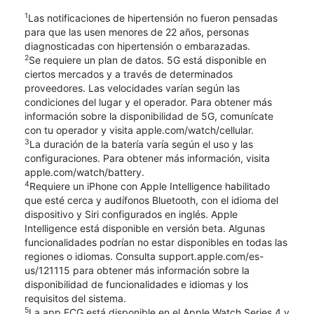
1
Las notificaciones de hipertensión no fueron pensadas
para que las usen menores de 22 años, personas
diagnosticadas con hipertensión o embarazadas.
2
Se requiere un plan de datos. 5G está disponible en
ciertos mercados y a través de determinados
proveedores. Las velocidades varían según las
condiciones del lugar y el operador. Para obtener más
información sobre la disponibilidad de 5G, comunícate
con tu operador y visita apple.com/watch/cellular.
3
La duración de la batería varía según el uso y las
configuraciones. Para obtener más información, visita
apple.com/watch/battery.
4
Requiere un iPhone con Apple Intelligence habilitado
que esté cerca y audífonos Bluetooth, con el idioma del
dispositivo y Siri configurados en inglés. Apple
Intelligence está disponible en versión beta. Algunas
funcionalidades podrían no estar disponibles en todas las
regiones o idiomas. Consulta support.apple.com/es-
us/121115 para obtener más información sobre la
disponibilidad de funcionalidades e idiomas y los
requisitos del sistema.
5
La app ECG está disponible en el Apple Watch Series 4 y