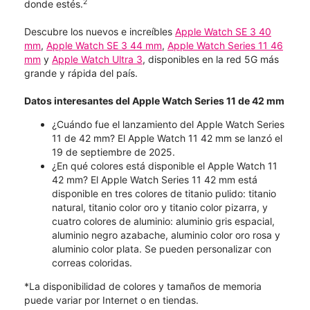
2
donde estés.
Descubre los nuevos e increíbles
Apple Watch SE 3 40
mm
,
Apple Watch SE 3 44 mm
,
Apple Watch Series 11 46
mm
y
Apple Watch Ultra 3
, disponibles en la red 5G más
grande y rápida del país.
Datos interesantes del Apple Watch Series 11 de 42 mm
¿Cuándo fue el lanzamiento del Apple Watch Series
11 de 42 mm? El Apple Watch 11 42 mm se lanzó el
19 de septiembre de 2025.
¿En qué colores está disponible el Apple Watch 11
42 mm? El Apple Watch Series 11 42 mm está
disponible en tres colores de titanio pulido: titanio
natural, titanio color oro y titanio color pizarra, y
cuatro colores de aluminio: aluminio gris espacial,
aluminio negro azabache, aluminio color oro rosa y
aluminio color plata. Se pueden personalizar con
correas coloridas.
*La disponibilidad de colores y tamaños de memoria
puede variar por Internet o en tiendas.