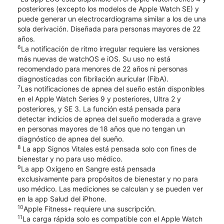
posteriores (excepto los modelos de Apple Watch SE) y
puede generar un electrocardiograma similar a los de una
sola derivación. Diseñada para personas mayores de 22
años.
6
La notificación de ritmo irregular requiere las versiones
más nuevas de watchOS e iOS. Su uso no está
recomendado para menores de 22 años ni personas
diagnosticadas con fibrilación auricular (FibA).
7
Las notificaciones de apnea del sueño están disponibles
en el Apple Watch Series 9 y posteriores, Ultra 2 y
posteriores, y SE 3. La función está pensada para
detectar indicios de apnea del sueño moderada a grave
en personas mayores de 18 años que no tengan un
diagnóstico de apnea del sueño.
8
La app Signos Vitales está pensada solo con fines de
bienestar y no para uso médico.
9
La app Oxígeno en Sangre está pensada
exclusivamente para propósitos de bienestar y no para
uso médico. Las mediciones se calculan y se pueden ver
en la app Salud del iPhone.
10
Apple Fitness+ requiere una suscripción.
11
La carga rápida solo es compatible con el Apple Watch