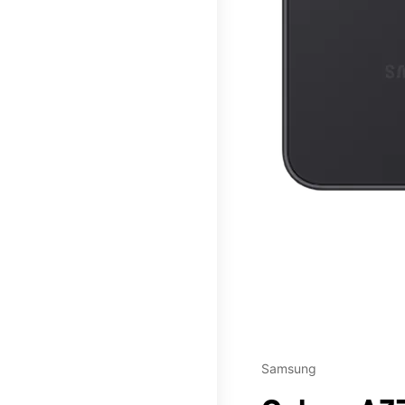
This carousel contains a c
Samsung