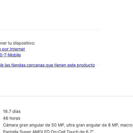
btener tu dispositivo:
 por Internet
00-T-Mobile
Ve las tiendas cercanas que tienen este producto
16.7 días
46 horas
Cámara gran angular de 50 MP, ultra gran angular de 8 MP, macro
Pantalla Super AMOLED On-Cell Touch de 6.7"