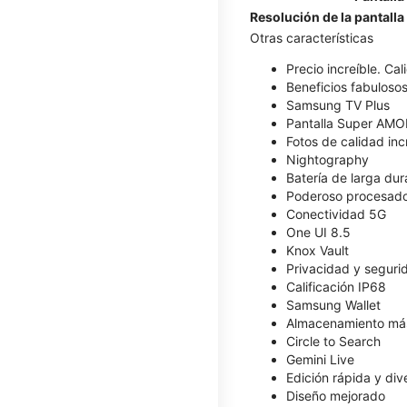
Resolución de la pantalla
Otras características
Precio increíble. Ca
Beneficios fabulosos
Samsung TV Plus
Pantalla Super AM
Fotos de calidad inc
Nightography
Batería de larga dur
Poderoso procesad
Conectividad 5G
One UI 8.5
Knox Vault
Privacidad y seguri
Calificación IP68
Samsung Wallet
Almacenamiento má
Circle to Search
Gemini Live
Edición rápida y div
Diseño mejorado