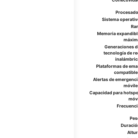
Procesado
Sistema operativ
Ra
Memoria expandibl
máxim
Generaciones d
tecnología de re
inalámbric
Plataformas de emai
compatible
Alertas de emergenci
móvile
Capacidad para hotspo
móvi
Frecuenci
Pes
Duració
Altur