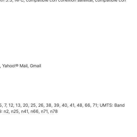
 Yahoo!® Mail, Gmail
7, 12, 13, 20, 25, 26, 38, 39, 40, 41, 48, 66, 71; UMTS: Band
G: n2, n25, n41, n66, n71, n78