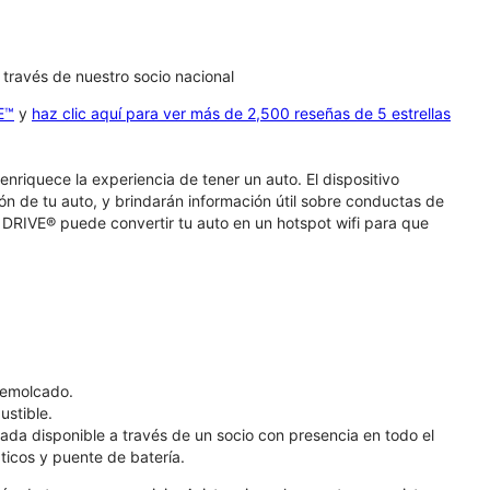
a través de nuestro socio nacional
E™
y
haz clic aquí para ver más de 2,500 reseñas de 5 estrellas
riquece la experiencia de tener un auto. El dispositivo
ión de tu auto, y brindarán información útil sobre conductas de
 DRIVE® puede convertir tu auto en un hotspot wifi para que
 remolcado.
ustible.
mada disponible a través de un socio con presencia en todo el
icos y puente de batería.