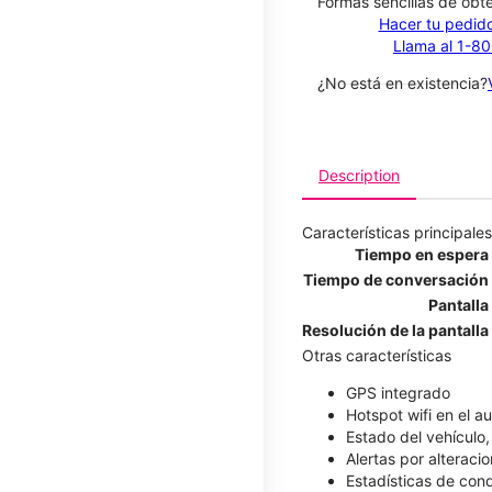
​​​​​​​Formas sencillas de o
Hacer tu pedido
Llama al 1-8
¿No está en existencia?
Description
Características principales
Tiempo en espera
Tiempo de conversación
Pantalla
Resolución de la pantalla
Otras características
GPS integrado
Hotspot wifi en el a
Estado del vehículo
Alertas por alterac
Estadísticas de co