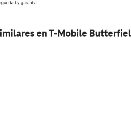
eguridad y garantía
imilares
en T-Mobile Butterfie