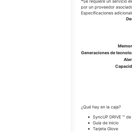
*Se requiere un servicio e
por un proveedor asociado
Especificaciones adicional
De
Memori
Generaciones de tecnolog
Ale
Capacid
¿Qué hay en la caja?
SyncUP DRIVE ™ de
Guía de inicio
Tarjeta Glove