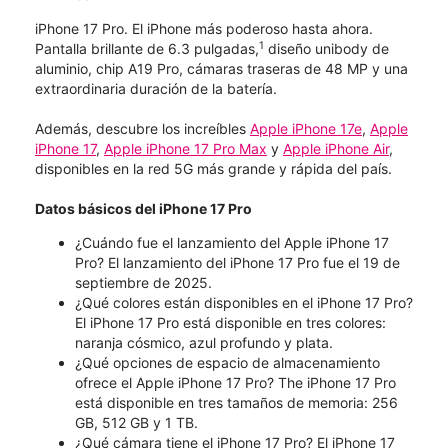
iPhone 17 Pro. El iPhone más poderoso hasta ahora.
1
Pantalla brillante de 6.3 pulgadas,
diseño unibody de
aluminio, chip A19 Pro, cámaras traseras de 48 MP y una
extraordinaria duración de la batería.
Además, descubre los increíbles
Apple iPhone 17e
,
Apple
iPhone 17
,
Apple iPhone 17 Pro Max
y
Apple iPhone Air
,
disponibles en la red 5G más grande y rápida del país.
Datos básicos del iPhone 17 Pro
¿Cuándo fue el lanzamiento del Apple iPhone 17
Pro? El lanzamiento del iPhone 17 Pro fue el 19 de
septiembre de 2025.
¿Qué colores están disponibles en el iPhone 17 Pro?
El iPhone 17 Pro está disponible en tres colores:
naranja cósmico, azul profundo y plata.
¿Qué opciones de espacio de almacenamiento
ofrece el Apple iPhone 17 Pro? The iPhone 17 Pro
está disponible en tres tamaños de memoria: 256
GB, 512 GB y 1 TB.
¿Qué cámara tiene el iPhone 17 Pro? El iPhone 17