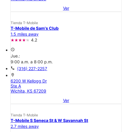
Ver
Tienda T-Mobile
T-Mobile de Sam's Club
1.5 miles away
4.2
access_time
Jue.:
9:00 a.m. a 8:00 p.m.
call
(316) 227-2257
location_on
6200 W Kellogg Dr
Ste A
Wichita, KS 67209
Ver
Tienda T-Mobile
T-Mobile S Seneca St & W Savannah St
2.7 miles away