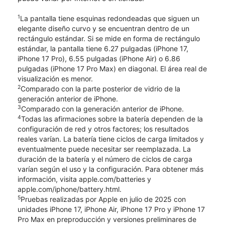
1
La pantalla tiene esquinas redondeadas que siguen un
elegante diseño curvo y se encuentran dentro de un
rectángulo estándar. Si se mide en forma de rectángulo
estándar, la pantalla tiene 6.27 pulgadas (iPhone 17,
iPhone 17 Pro), 6.55 pulgadas (iPhone Air) o 6.86
pulgadas (iPhone 17 Pro Max) en diagonal. El área real de
visualización es menor.
2
Comparado con la parte posterior de vidrio de la
generación anterior de iPhone.
3
Comparado con la generación anterior de iPhone.
4
Todas las afirmaciones sobre la batería dependen de la
configuración de red y otros factores; los resultados
reales varían. La batería tiene ciclos de carga limitados y
eventualmente puede necesitar ser reemplazada. La
duración de la batería y el número de ciclos de carga
varían según el uso y la configuración. Para obtener más
información, visita apple.com/batteries y
apple.com/iphone/battery.html.
5
Pruebas realizadas por Apple en julio de 2025 con
unidades iPhone 17, iPhone Air, iPhone 17 Pro y iPhone 17
Pro Max en preproducción y versiones preliminares de