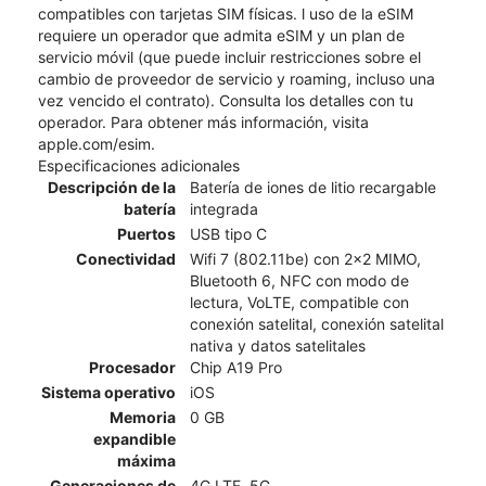
compatibles con tarjetas SIM físicas. l uso de la eSIM
requiere un operador que admita eSIM y un plan de
servicio móvil (que puede incluir restricciones sobre el
cambio de proveedor de servicio y roaming, incluso una
vez vencido el contrato). Consulta los detalles con tu
operador. Para obtener más información, visita
apple.com/esim.
Especificaciones adicionales
Descripción de la
Batería de iones de litio recargable
batería
integrada
Puertos
USB tipo C
Conectividad
Wifi 7 (802.11be) con 2x2 MIMO,
Bluetooth 6, NFC con modo de
lectura, VoLTE, compatible con
conexión satelital, conexión satelital
nativa y datos satelitales
Procesador
Chip A19 Pro
Sistema operativo
iOS
Memoria
0 GB
expandible
máxima
Generaciones de
4G LTE, 5G