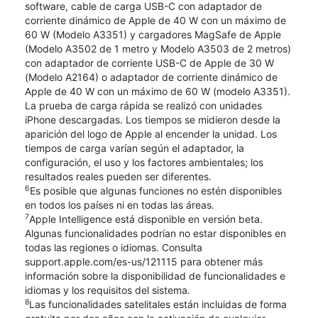
software, cable de carga USB-C con adaptador de
corriente dinámico de Apple de 40 W con un máximo de
60 W (Modelo A3351) y cargadores MagSafe de Apple
(Modelo A3502 de 1 metro y Modelo A3503 de 2 metros)
con adaptador de corriente USB-C de Apple de 30 W
(Modelo A2164) o adaptador de corriente dinámico de
Apple de 40 W con un máximo de 60 W (modelo A3351).
La prueba de carga rápida se realizó con unidades
iPhone descargadas. Los tiempos se midieron desde la
aparición del logo de Apple al encender la unidad. Los
tiempos de carga varían según el adaptador, la
configuración, el uso y los factores ambientales; los
resultados reales pueden ser diferentes.
6
Es posible que algunas funciones no estén disponibles
en todos los países ni en todas las áreas.
7
Apple Intelligence está disponible en versión beta.
Algunas funcionalidades podrían no estar disponibles en
todas las regiones o idiomas. Consulta
support.apple.com/es-us/121115 para obtener más
información sobre la disponibilidad de funcionalidades e
idiomas y los requisitos del sistema.
8
Las funcionalidades satelitales están incluidas de forma