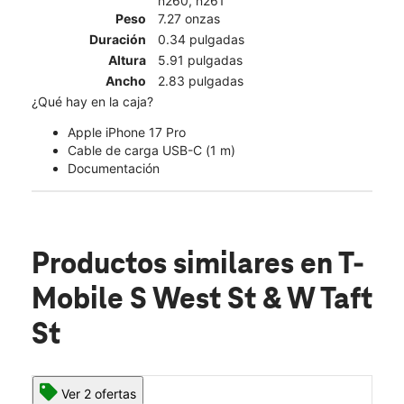
n260, n261
Peso
7.27 onzas
Duración
0.34 pulgadas
Altura
5.91 pulgadas
Ancho
2.83 pulgadas
¿Qué hay en la caja?
Apple iPhone 17 Pro
Cable de carga USB-C (1 m)
Documentación
Productos similares
en T-
Mobile S West St & W Taft
St
Ver 2 ofertas