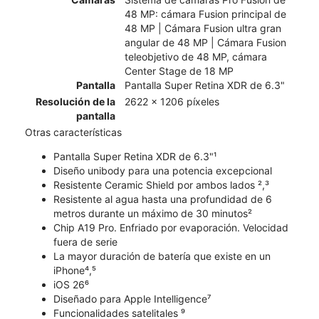
48 MP: cámara Fusion principal de
48 MP | Cámara Fusion ultra gran
angular de 48 MP | Cámara Fusion
teleobjetivo de 48 MP, cámara
Center Stage de 18 MP
Pantalla
Pantalla Super Retina XDR de 6.3"
Resolución de la
2622 x 1206 píxeles
pantalla
Otras características
Pantalla Super Retina XDR de 6.3"¹
Diseño unibody para una potencia excepcional
Resistente Ceramic Shield por ambos lados ²,³
Resistente al agua hasta una profundidad de 6
metros durante un máximo de 30 minutos²
Chip A19 Pro. Enfriado por evaporación. Velocidad
fuera de serie
La mayor duración de batería que existe en un
iPhone⁴,⁵
iOS 26⁶
Diseñado para Apple Intelligence⁷
Funcionalidades satelitales ⁹