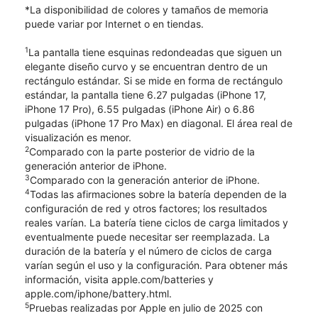
*La disponibilidad de colores y tamaños de memoria
puede variar por Internet o en tiendas.
1
La pantalla tiene esquinas redondeadas que siguen un
elegante diseño curvo y se encuentran dentro de un
rectángulo estándar. Si se mide en forma de rectángulo
estándar, la pantalla tiene 6.27 pulgadas (iPhone 17,
iPhone 17 Pro), 6.55 pulgadas (iPhone Air) o 6.86
pulgadas (iPhone 17 Pro Max) en diagonal. El área real de
visualización es menor.
2
Comparado con la parte posterior de vidrio de la
generación anterior de iPhone.
3
Comparado con la generación anterior de iPhone.
4
Todas las afirmaciones sobre la batería dependen de la
configuración de red y otros factores; los resultados
reales varían. La batería tiene ciclos de carga limitados y
eventualmente puede necesitar ser reemplazada. La
duración de la batería y el número de ciclos de carga
varían según el uso y la configuración. Para obtener más
información, visita apple.com/batteries y
apple.com/iphone/battery.html.
5
Pruebas realizadas por Apple en julio de 2025 con