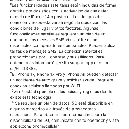
8
Las funcionalidades satelitales están incluidas de forma
gratuita por dos años con la activación de cualquier
modelo de iPhone 14 o posterior. Los tiempos de
conexión y respuesta varían según la ubicación, las
condiciones del lugar y otros factores. Algunas
funcionalidades satelitales requieren un plan de un
operador. Los mensajes SMS vía satélite están
disponibles con operadores compatibles. Pueden aplicar
tarifas de mensajes SMS. La conexión satelital es
proporcionada por Globalstar y sus afiliados. Para
obtener más información, visita support.apple.com/es-
us/HT213885.
9
El iPhone 17, iPhone 17 Pro y iPhone Air pueden detectar
un accidente de auto grave y solicitar ayuda. Requiere
conexión celular o llamadas por Wi-Fi.
10
wifi 7 está disponible en los países y regiones donde
existe esta tecnología.
11
1Se requiere un plan de datos. 5G está disponible en
algunos mercados y a través de proveedores
específicos. Para obtener más información sobre la
disponibilidad de 5G, comunícate con tu operador y visita
apple.com/iphone/cellular.