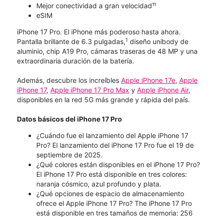
Mejor conectividad a gran velocidad¹¹
eSIM
iPhone 17 Pro. El iPhone más poderoso hasta ahora.
1
Pantalla brillante de 6.3 pulgadas,
diseño unibody de
aluminio, chip A19 Pro, cámaras traseras de 48 MP y una
extraordinaria duración de la batería.
Además, descubre los increíbles
Apple iPhone 17e
,
Apple
iPhone 17
,
Apple iPhone 17 Pro Max
y
Apple iPhone Air
,
disponibles en la red 5G más grande y rápida del país.
Datos básicos del iPhone 17 Pro
¿Cuándo fue el lanzamiento del Apple iPhone 17
Pro? El lanzamiento del iPhone 17 Pro fue el 19 de
septiembre de 2025.
¿Qué colores están disponibles en el iPhone 17 Pro?
El iPhone 17 Pro está disponible en tres colores:
naranja cósmico, azul profundo y plata.
¿Qué opciones de espacio de almacenamiento
ofrece el Apple iPhone 17 Pro? The iPhone 17 Pro
está disponible en tres tamaños de memoria: 256