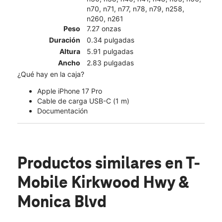
n70, n71, n77, n78, n79, n258,
n260, n261
Peso
7.27 onzas
Duración
0.34 pulgadas
Altura
5.91 pulgadas
Ancho
2.83 pulgadas
¿Qué hay en la caja?
Apple iPhone 17 Pro
Cable de carga USB-C (1 m)
Documentación
Productos similares
en T-
Mobile Kirkwood Hwy &
Monica Blvd