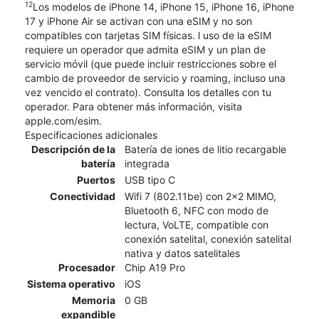
12
Los modelos de iPhone 14, iPhone 15, iPhone 16, iPhone
17 y iPhone Air se activan con una eSIM y no son
compatibles con tarjetas SIM físicas. l uso de la eSIM
requiere un operador que admita eSIM y un plan de
servicio móvil (que puede incluir restricciones sobre el
cambio de proveedor de servicio y roaming, incluso una
vez vencido el contrato). Consulta los detalles con tu
operador. Para obtener más información, visita
apple.com/esim.
Especificaciones adicionales
Descripción de la
Batería de iones de litio recargable
batería
integrada
Puertos
USB tipo C
Conectividad
Wifi 7 (802.11be) con 2x2 MIMO,
Bluetooth 6, NFC con modo de
lectura, VoLTE, compatible con
conexión satelital, conexión satelital
nativa y datos satelitales
Procesador
Chip A19 Pro
Sistema operativo
iOS
Memoria
0 GB
expandible