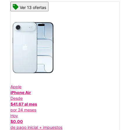
Ver 13 ofertas
Apple
iPhone Air
Desde
$41.67 al mes
por 24 meses
Hoy
$0.00
de pago inicial + impuestos