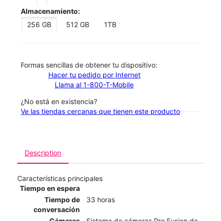
Almacenamiento:
256 GB
512 GB
1TB
​​​​​​​Formas sencillas de obtener tu dispositivo:
Hacer tu pedido por Internet
Llama al 1-800-T-Mobile
¿No está en existencia?
Ve las tiendas cercanas que tienen este producto
Description
Características principales
Tiempo en espera
Tiempo de
33 horas
conversación
Cámaras
Sistema de cámaras Pro Fusion de