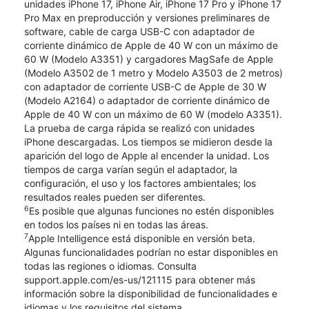
unidades iPhone 17, iPhone Air, iPhone 17 Pro y iPhone 17
Pro Max en preproducción y versiones preliminares de
software, cable de carga USB-C con adaptador de
corriente dinámico de Apple de 40 W con un máximo de
60 W (Modelo A3351) y cargadores MagSafe de Apple
(Modelo A3502 de 1 metro y Modelo A3503 de 2 metros)
con adaptador de corriente USB-C de Apple de 30 W
(Modelo A2164) o adaptador de corriente dinámico de
Apple de 40 W con un máximo de 60 W (modelo A3351).
La prueba de carga rápida se realizó con unidades
iPhone descargadas. Los tiempos se midieron desde la
aparición del logo de Apple al encender la unidad. Los
tiempos de carga varían según el adaptador, la
configuración, el uso y los factores ambientales; los
resultados reales pueden ser diferentes.
6
Es posible que algunas funciones no estén disponibles
en todos los países ni en todas las áreas.
7
Apple Intelligence está disponible en versión beta.
Algunas funcionalidades podrían no estar disponibles en
todas las regiones o idiomas. Consulta
support.apple.com/es-us/121115 para obtener más
información sobre la disponibilidad de funcionalidades e
idiomas y los requisitos del sistema.