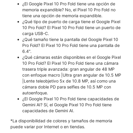
¿El Google Pixel 10 Pro Fold tiene una opción de
memoria expandible? No, el Pixel 10 Pro Fold no
tiene una opción de memoria expandible.
¿Qué tipo de puerto de carga tiene el Google Pixel
10 Pro Fold? El Pixel 10 Pro Fold tiene un puerto de
carga USB-C.
¿Qué tamaño tiene la pantalla del Google Pixel 10
Pro Fold? El Pixel 10 Pro Fold tiene una pantalla de
6.4".
¿Qué cámaras están disponibles en el Google Pixel
10 Pro Fold? El Pixel 10 Pro Fold tiene una cámara
trasera triple avanzada: gran angular de 48 MP
con enfoque macro |Ultra gran angular de 10.5 MP
|Lente teleobjetivo 5x de 10.8 MP, así como una
cámara doble PD para selfies de 10.5 MP con
autoenfoque.
¿El Google Pixel 10 Pro Fold tiene capacidades de
Gemini AI? Sí, el Google Pixel 10 Pro Fold tiene
capacidades de Gemini AI.
*La disponibilidad de colores y tamaños de memoria
puede variar por Internet o en tiendas.