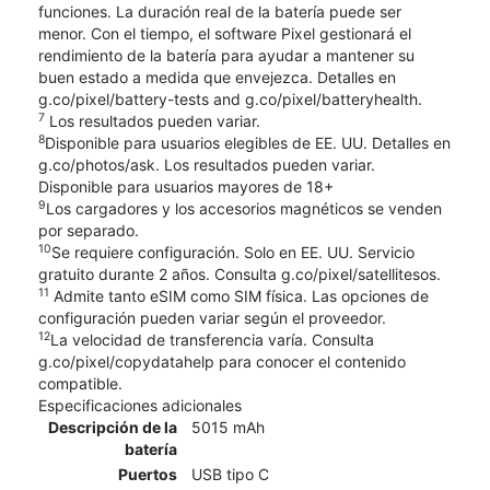
funciones. La duración real de la batería puede ser
menor. Con el tiempo, el software Pixel gestionará el
rendimiento de la batería para ayudar a mantener su
buen estado a medida que envejezca. Detalles en
g.co/pixel/battery-tests and g.co/pixel/batteryhealth.
7
Los resultados pueden variar.
8
Disponible para usuarios elegibles de EE. UU. Detalles en
g.co/photos/ask. Los resultados pueden variar.
Disponible para usuarios mayores de 18+
9
Los cargadores y los accesorios magnéticos se venden
por separado.
10
Se requiere configuración. Solo en EE. UU. Servicio
gratuito durante 2 años. Consulta g.co/pixel/satellitesos.
11
Admite tanto eSIM como SIM física. Las opciones de
configuración pueden variar según el proveedor.
12
La velocidad de transferencia varía. Consulta
g.co/pixel/copydatahelp para conocer el contenido
compatible.
Especificaciones adicionales
Descripción de la
5015 mAh
batería
Puertos
USB tipo C