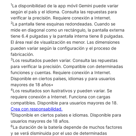
1
La disponibilidad de la app móvil Gemini puede variar
según el país y el idioma. Consulta las repuestas para
verificar la precisión. Requiere conexión a Internet.
2
La pantalla tiene esquinas redondeadas. Cuando se
mide en diagonal como un rectángulo, la pantalla externa
tiene 6.4 pulgadas y la pantalla interna tiene 8 pulgadas.
El área real de visualización es menor. Las dimensiones
pueden variar según la configuración y el proceso de
fabricación.
3
Los resultados pueden variar. Consulta las repuestas
para verificar la precisión. Compatible con determinadas
funciones y cuentas. Requiere conexión a Internet.
Disponible en ciertos países, idiomas y para usuarios
mayores de 18 años+
4
Los resultados son ilustrativos y pueden variar. Se
requiere conexión a Internet. Funciona con cargas
compatibles. Disponible para usuarios mayores de 18.
Crea con responsabilidad.
5
Disponible en ciertos países e idiomas. Disponible para
usuarios mayores de 18 años.
6
La duración de la batería depende de muchos factores
y se verá disminuida por el uso de determinadas