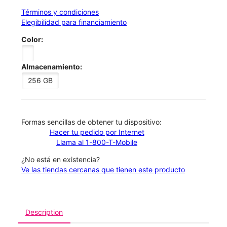
Términos y condiciones
Elegibilidad para financiamiento
Color:
Almacenamiento:
256 GB
​​​​​​​Formas sencillas de obtener tu dispositivo:
Hacer tu pedido por Internet
Llama al 1-800-T-Mobile
¿No está en existencia?
Ve las tiendas cercanas que tienen este producto
Description