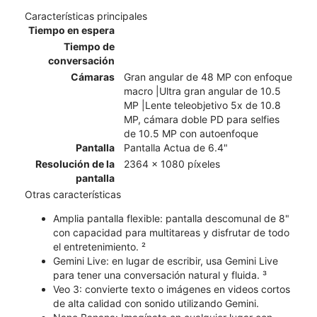
Características principales
Tiempo en espera
Tiempo de
conversación
Cámaras
Gran angular de 48 MP con enfoque
macro |Ultra gran angular de 10.5
MP |Lente teleobjetivo 5x de 10.8
MP, cámara doble PD para selfies
de 10.5 MP con autoenfoque
Pantalla
Pantalla Actua de 6.4"
Resolución de la
2364 x 1080 píxeles
pantalla
Otras características
Amplia pantalla flexible: pantalla descomunal de 8"
con capacidad para multitareas y disfrutar de todo
el entretenimiento. ²
Gemini Live: en lugar de escribir, usa Gemini Live
para tener una conversación natural y fluida. ³
Veo 3: convierte texto o imágenes en videos cortos
de alta calidad con sonido utilizando Gemini.