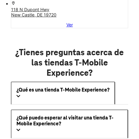
location_on
118 N Dupont Hwy
New Castle, DE 19720
Ver
¿Tienes preguntas acerca de
las tiendas T-Mobile
Experience?
¿Qué es una tienda T-Mobile Experience?
¿Qué puedo esperar al visitar una tienda T-
Mobile Experience?