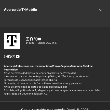
Con el respaldo de Lastmile Retail © 2026