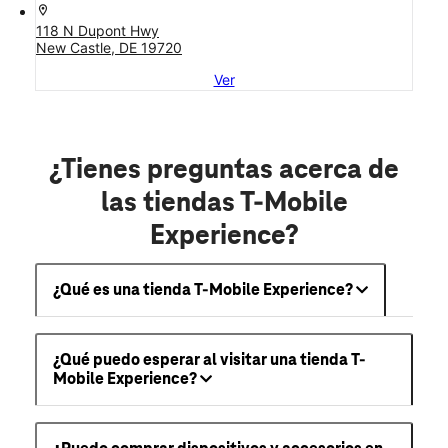
location_on
118 N Dupont Hwy
New Castle, DE 19720
Ver
¿Tienes preguntas acerca de
las tiendas T-Mobile
Experience?
¿Qué es una tienda T-Mobile Experience?
¿Qué puedo esperar al visitar una tienda T-
Mobile Experience?