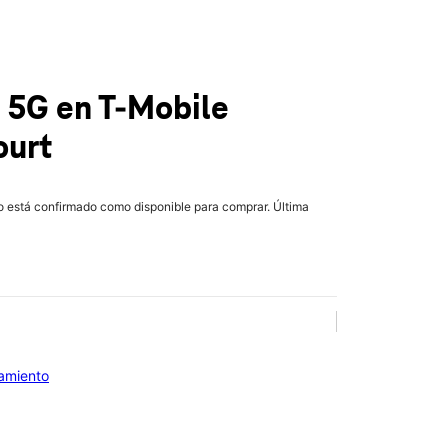
7 5G
en T-Mobile
ourt
lo está confirmado como disponible para comprar. Última
iamiento