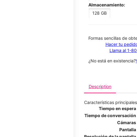
Almacenamiento:
128 GB
​​​​​​​Formas sencillas de o
Hacer tu pedido
Llama al 1-8
¿No está en existencia?
Description
Características principales
Tiempo en espera
Tiempo de conversación
Cámaras
Pantalla
Resolución de la pantalla