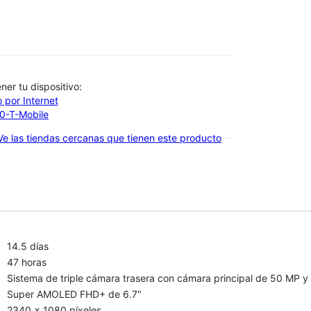
btener tu dispositivo:
 por Internet
00-T-Mobile
Ve las tiendas cercanas que tienen este producto
14.5 días
47 horas
Sistema de triple cámara trasera con cámara principal de 50 MP y
Super AMOLED FHD+ de 6.7"
2340 x 1080 píxeles