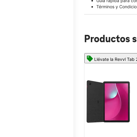
Guía rápida para c
Términos y Condicio
Productos s
Llévate la Revvl Tab 