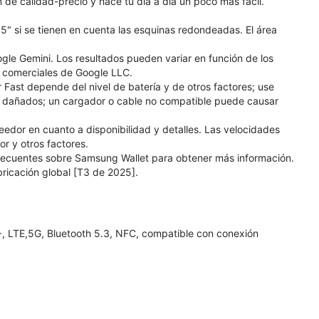
n de calidad-precio y hace tu día a día un poco más fácil.
5" si se tienen en cuenta las esquinas redondeadas. El área
e Gemini. Los resultados pueden variar en función de los
 comerciales de Google LLC.
Fast depende del nivel de batería y de otros factores; use
 dañados; un cargador o cable no compatible puede causar
edor en cuanto a disponibilidad y detalles. Las velocidades
r y otros factores.
frecuentes sobre Samsung Wallet para obtener más información.
bricación global [T3 de 2025].
, LTE,5G, Bluetooth 5.3, NFC, compatible con conexión