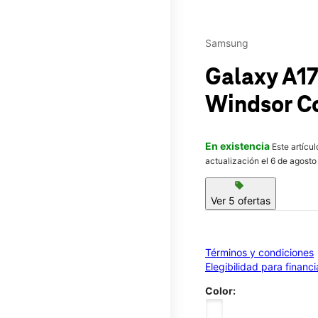
Samsung
Galaxy A1
Windsor C
En existencia
Este artícu
actualización el 6 de agosto
sell
Ver 5 ofertas
Términos y condiciones
Elegibilidad para financ
Color: