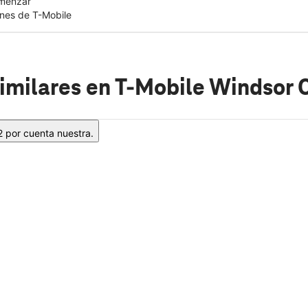
omenzar
nes de T-Mobile
imilares
en T-Mobile Windsor 
2 por cuenta nuestra.