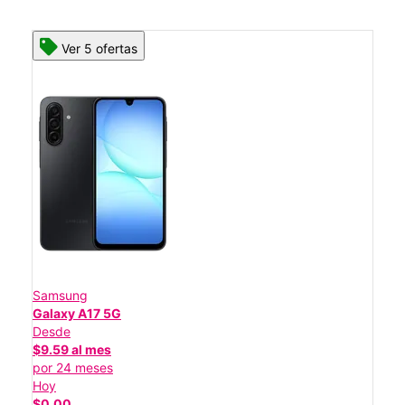
Ver 5 ofertas
Samsung
Galaxy A17 5G
Desde
$9.59 al mes
por 24 meses
Hoy
$0.00