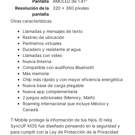
Pantalla
AMOLED de 1.41"
Resolución de la
320 x 360 píxeles
pantalla
Otras características
Llamadas y mensajes de texto
Rastreo de ubicación
Perímetros virtuales
Duradero y resistente al agua
Llamadas con video
Nueva linterna
Compatible con audífonos Bluetooth
Más memoria
Chip más rápido y con mayor eficiencia energética
Nueva base de carga plegable
Nueva app complementaria
2 juegos adicionales (Memory, Math)
Roaming internacional que incluye México y
Canadá.
T-Mobile protege la información de tus hijos. El reloj
SyncUP KIDS fue diseñado pensando en la seguridad y
para cumplir con la Ley de Protección de la Privacidad