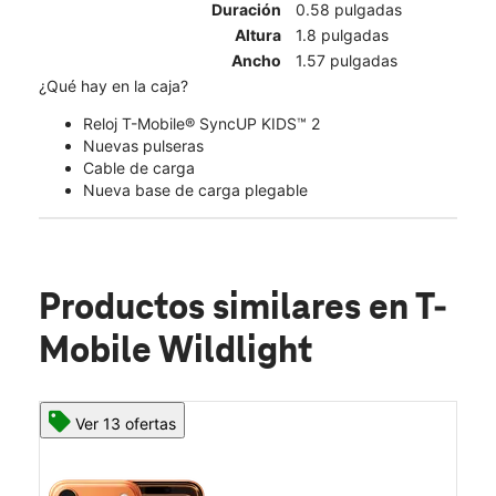
Duración
0.58 pulgadas
Altura
1.8 pulgadas
Ancho
1.57 pulgadas
¿Qué hay en la caja?
Reloj T-Mobile® SyncUP KIDS™ 2
Nuevas pulseras
Cable de carga
Nueva base de carga plegable
Productos similares
en T-
Mobile Wildlight
Ver 13 ofertas