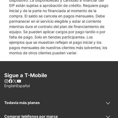
dispositivo. La disponibilidad y cantidad a financiar del
EIP están sujetas a aprobación de crédito. Requiere pago
inicial y de la parte no financiada al momento de la
compra. El saldo se cancela en pagos mensuales. Debe
permanecer en el servicio elegible y estar al corriente
mientras dure el contrato del plan de financiamiento de
equipo. Se pueden aplicar cargos por pago tardío o por
falta de pago. Solo en tiendas participantes. Los
ejemplos que se muestran reflejan el pago inicial y los
pagos mensuales de nuestros clientes más solventes; los
montos de otros clientes pueden variar.