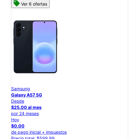
Ver 6 ofertas
Samsung
Galaxy A57 5G
Desde
$25.00 al mes
por 24 meses
Hoy
$0.00
de pago inicial + impuestos
Precio total: $599.99