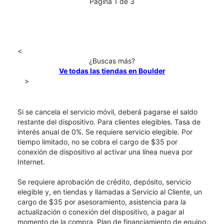
Página 1 de 3
<
¿Buscas más?
Ve todas las tiendas en Boulder
>
Si se cancela el servicio móvil, deberá pagarse el saldo
restante del dispositivo. Para clientes elegibles. Tasa de
interés anual de 0%. Se requiere servicio elegible. Por
tiempo limitado, no se cobra el cargo de $35 por
conexión de dispositivo al activar una línea nueva por
Internet.
Se requiere aprobación de crédito, depósito, servicio
elegible y, en tiendas y llamadas a Servicio al Cliente, un
cargo de $35 por asesoramiento, asistencia para la
actualización o conexión del dispositivo, a pagar al
momento de la compra. Plan de financiamiento de equipo