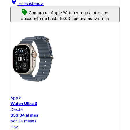
location_on
En existencia
Compra un Apple Watch y regala otro con
descuento de hasta $300 con una nueva línea
Apple
Watch Ultra 3
Desde
$33.34 al mes
por 24 meses
Hoy