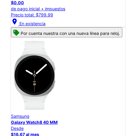
$0.00
de pago inicial + impuestos
Precio total: $799.99
location_on
En existencia
Por cuenta nuestra con una nueva línea para reloj.
Samsung
Galaxy Watch8 40 MM
Desde
$16.67 al mes