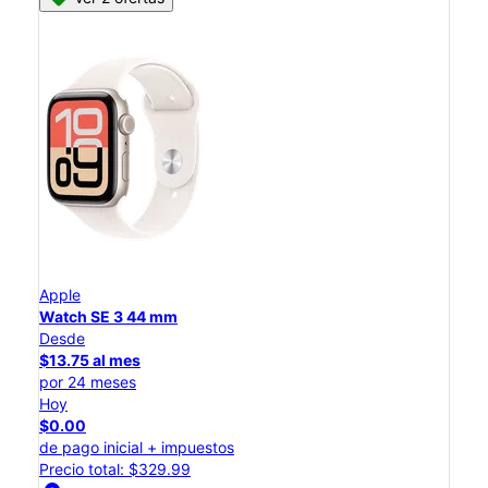
Apple
Watch SE 3 44 mm
Desde
$13.75 al mes
por 24 meses
Hoy
$0.00
de pago inicial + impuestos
Precio total: $329.99