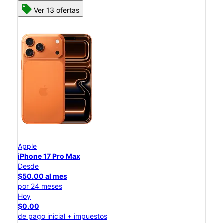
Ver 13 ofertas
Apple
iPhone 17 Pro Max
Desde
$50.00 al mes
por 24 meses
Hoy
$0.00
de pago inicial + impuestos