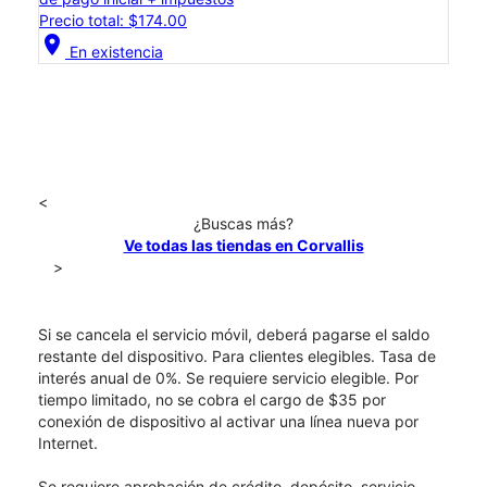
Precio total: $174.00
location_on
En existencia
<
¿Buscas más?
Ve todas las tiendas en Corvallis
>
Si se cancela el servicio móvil, deberá pagarse el saldo
restante del dispositivo. Para clientes elegibles. Tasa de
interés anual de 0%. Se requiere servicio elegible. Por
tiempo limitado, no se cobra el cargo de $35 por
conexión de dispositivo al activar una línea nueva por
Internet.
Se requiere aprobación de crédito, depósito, servicio