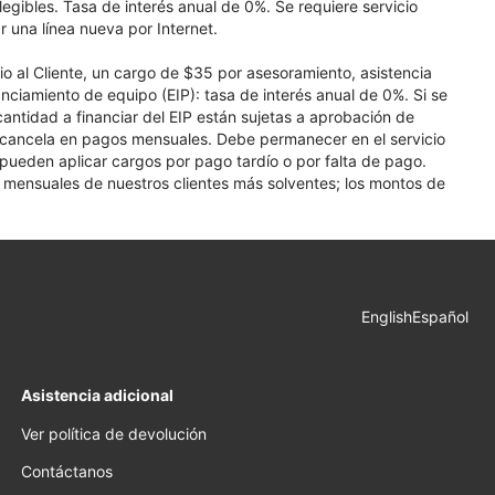
elegibles. Tasa de interés anual de 0%. Se requiere servicio
r una línea nueva por Internet.
cio al Cliente, un cargo de $35 por asesoramiento, asistencia
nciamiento de equipo (EIP): tasa de interés anual de 0%. Si se
 cantidad a financiar del EIP están sujetas a aprobación de
se cancela en pagos mensuales. Debe permanecer en el servicio
e pueden aplicar cargos por pago tardío o por falta de pago.
os mensuales de nuestros clientes más solventes; los montos de