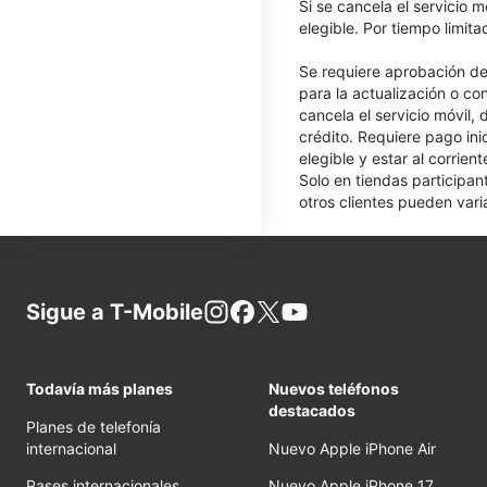
Si se cancela el servicio m
elegible. Por tiempo limit
Se requiere aprobación de 
para la actualización o co
cancela el servicio móvil,
crédito. Requiere pago ini
elegible y estar al corrie
Solo en tiendas participan
otros clientes pueden varia