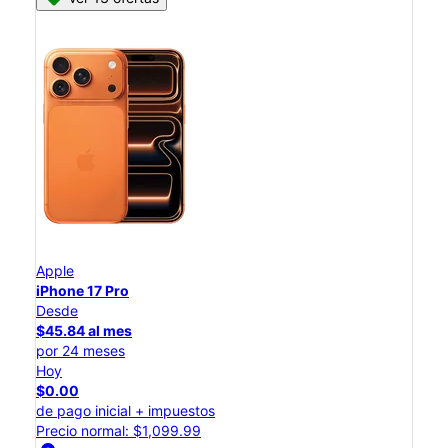
Apple
iPhone 17 Pro
Desde
$45.84 al mes
por 24 meses
Hoy
$0.00
de pago inicial + impuestos
Precio normal: $1,099.99