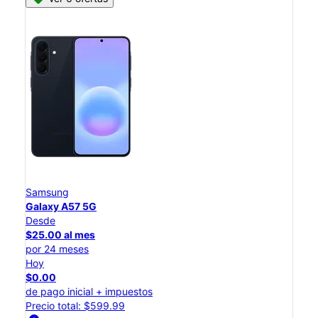
Samsung
Galaxy A57 5G
Desde
$25.00 al mes
por 24 meses
Hoy
$0.00
de pago inicial + impuestos
Precio total: $599.99