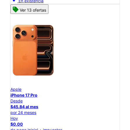
En existencia
Ver 13 ofertas
Apple
iPhone 17 Pro
Desde
$45.84 al mes
por 24 meses
Hoy
$0.00
de pago inicial + impuestos