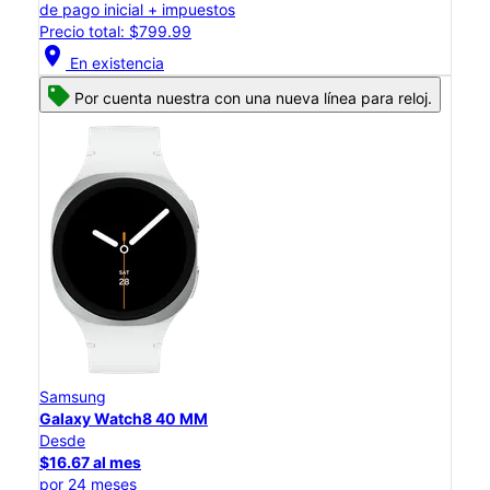
de pago inicial + impuestos
Precio total: $799.99
location_on
En existencia
Por cuenta nuestra con una nueva línea para reloj.
Samsung
Galaxy Watch8 40 MM
Desde
$16.67 al mes
por 24 meses