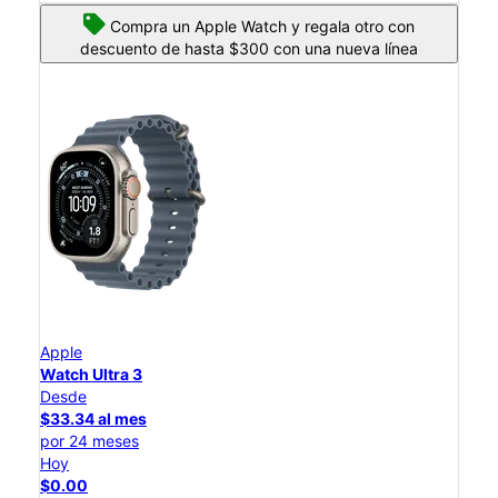
Compra un Apple Watch y regala otro con
descuento de hasta $300 con una nueva línea
Apple
Watch Ultra 3
Desde
$33.34 al mes
por 24 meses
Hoy
$0.00