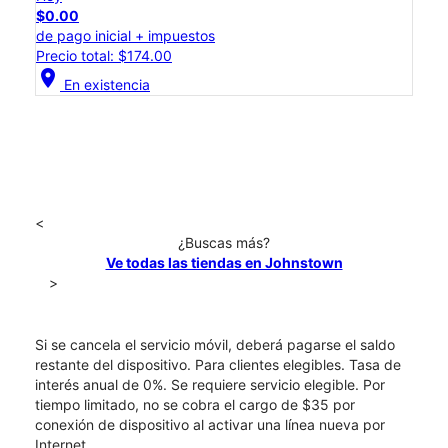
$0.00
de pago inicial + impuestos
Precio total: $174.00
location_on
En existencia
<
¿Buscas más?
Ve todas las tiendas en Johnstown
>
Si se cancela el servicio móvil, deberá pagarse el saldo
restante del dispositivo. Para clientes elegibles. Tasa de
interés anual de 0%. Se requiere servicio elegible. Por
tiempo limitado, no se cobra el cargo de $35 por
conexión de dispositivo al activar una línea nueva por
Internet.