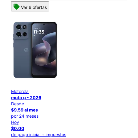
Ver 6 ofertas
Motorola
moto g - 2026
Desde
$9.59 al mes
por 24 meses
Hoy
$0.00
de pago inicial + impuestos